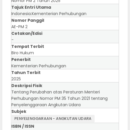
Nomor PM 2 Tahun 2025
Tajuk Entri Utama
Indonesia.Kementerian Perhubungan
Nomor Panggil
AE-PM 2
Cetakan/Edisi
-
Tempat Terbit
Biro Hukum
Penerbit
Kementerian Perhubungan
Tahun Terbit
2025
Deskripsi Fisik
Tentang Perubahan atas Peraturan Menteri
Perhubungan Nomor PM 35 Tahun 2021 tentang
Penyelenggaraan Angkutan Udara
Subjek
PENYELENGGARAAN - ANGKUTAN UDARA
ISBN / ISSN