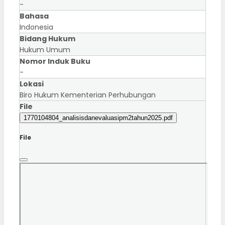
-
Bahasa
Indonesia
Bidang Hukum
Hukum Umum
Nomor Induk Buku
-
Lokasi
Biro Hukum Kementerian Perhubungan
File
1770104804_analisisdanevaluasipm2tahun2025.pdf
File