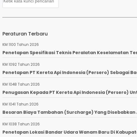
Peraturan Terbaru
KM 1100 Tahun 2026
Penetapan Spesifikasi Teknis Peralatan Keselamatan Te
KM 1092 Tahun 2026
Penetapan PT Kereta Api Indonesia (Persero) Sebagai Ba
KM 1048 Tahun 2026
Penugasan Kepada PT Kereta Api Indonesia (Persero) Un
KM 1041 Tahun 2026
Besaran Biaya Tambahan (Surcharge) Yang Disebabkan Ad
KM 1038 Tahun 2026
Penetapan Lokasi Bandar Udara Wanam Baru Di Kabupaten