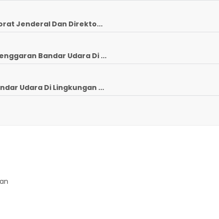
rat Jenderal Dan Direkto...
enggaran Bandar Udara Di ...
ndar Udara Di Lingkungan ...
gan