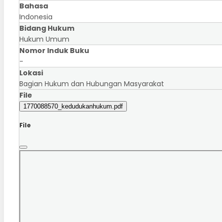
Bahasa
Indonesia
Bidang Hukum
Hukum Umum
Nomor Induk Buku
-
Lokasi
Bagian Hukum dan Hubungan Masyarakat
File
1770088570_kedudukanhukum.pdf
File