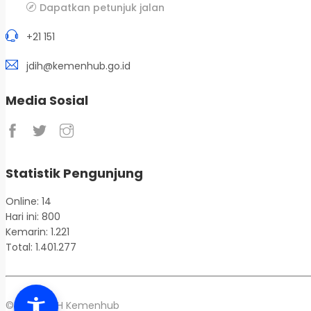
Dapatkan petunjuk jalan
+21 151
jdih@kemenhub.go.id
Media Sosial
Statistik Pengunjung
Online: 14
Hari ini: 800
Kemarin: 1.221
Total: 1.401.277
© 2026 JDIH Kemenhub