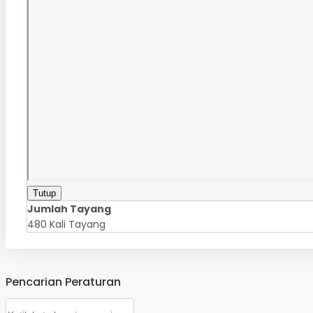
Tutup
Jumlah Tayang
480 Kali Tayang
Pencarian Peraturan