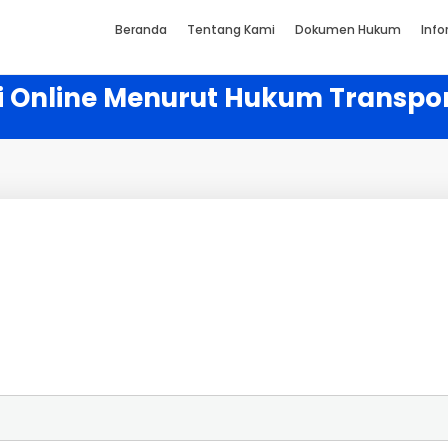
Beranda
Tentang Kami
Dokumen Hukum
Info
Online Menurut Hukum Transport