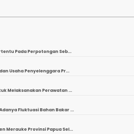
rtentu Pada Perpotongan Seb...
dan Usaha Penyelenggara Pr...
tuk Melaksanakan Perawatan ...
anya Fluktuasi Bahan Bakar ...
 Merauke Provinsi Papua Sel...