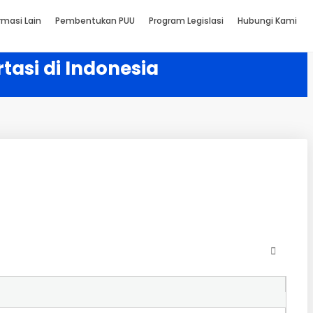
rmasi Lain
Pembentukan PUU
Program Legislasi
Hubungi Kami
asi di Indonesia