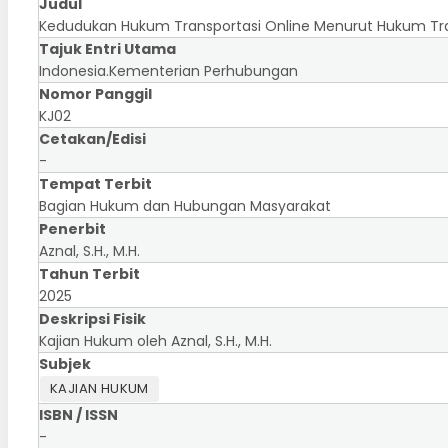
Judul
Kedudukan Hukum Transportasi Online Menurut Hukum Tran
Tajuk Entri Utama
Indonesia.Kementerian Perhubungan
Nomor Panggil
KJ02
Cetakan/Edisi
-
Tempat Terbit
Bagian Hukum dan Hubungan Masyarakat
Penerbit
Aznal, S.H., M.H.
Tahun Terbit
2025
Deskripsi Fisik
Kajian Hukum oleh Aznal, S.H., M.H.
Subjek
KAJIAN HUKUM
ISBN / ISSN
-