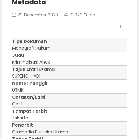
Metadata
29 Desember 2023
19.929 Dilihat
Tipe Dokumen
Monografi Hukum
Judul
Kriminalisasi Anak
Tajuk Entri Utama
SUPENO, HADI
Nomor Panggil
03MK
Cetakan/Edisi
Cet.1
Tempat Terbit
Jakarta
Penerbit
Gramedia Pustaka Utama