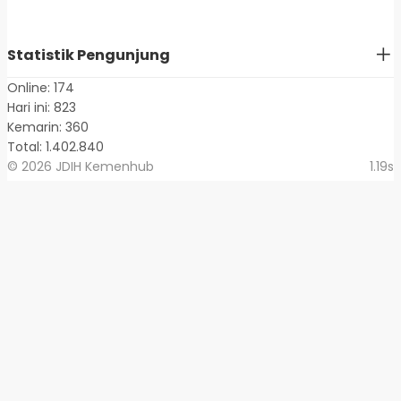
Statistik Pengunjung
Online: 174
Hari ini: 823
Kemarin: 360
Total: 1.402.840
© 2026 JDIH Kemenhub
1.19s