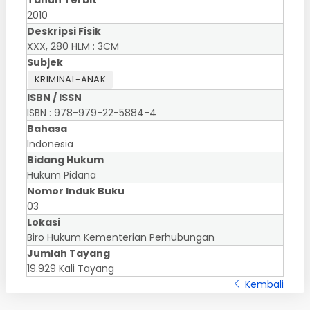
Tahun Terbit
2010
Deskripsi Fisik
XXX, 280 HLM : 3CM
Subjek
KRIMINAL-ANAK
ISBN / ISSN
ISBN : 978-979-22-5884-4
Bahasa
Indonesia
Bidang Hukum
Hukum Pidana
Nomor Induk Buku
03
Lokasi
Biro Hukum Kementerian Perhubungan
Jumlah Tayang
19.929 Kali Tayang
Kembali