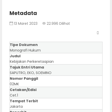
Metadata
13 Maret 2023
22.996 Dilihat
Tipe Dokumen
Monografi Hukum
Judul
Kebijakan Perkeretaapian
Tajuk Entri Utama
SAPUTRO, EKO, SOEMINO
Nomor Panggil
02MK
Cetakan/Edisi
Cet.1
Tempat Terbit
Jakarta