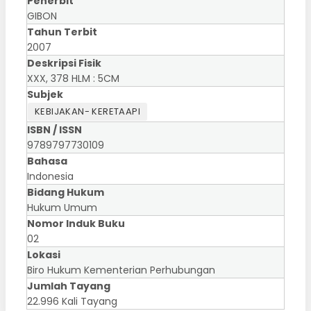
Penerbit
GIBON
Tahun Terbit
2007
Deskripsi Fisik
XXX, 378 HLM : 5CM
Subjek
KEBIJAKAN- KERETAAPI
ISBN / ISSN
9789797730109
Bahasa
Indonesia
Bidang Hukum
Hukum Umum
Nomor Induk Buku
02
Lokasi
Biro Hukum Kementerian Perhubungan
Jumlah Tayang
22.996 Kali Tayang