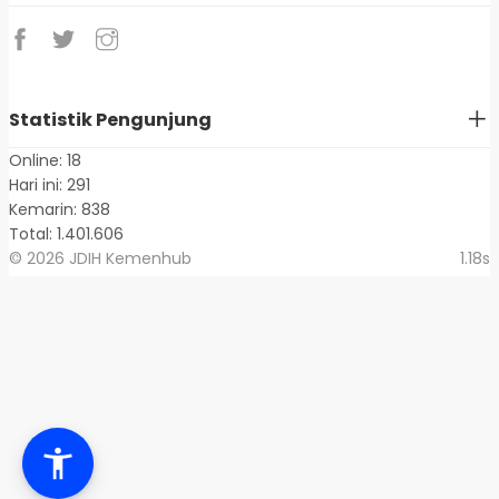
Statistik Pengunjung
Online: 18
Hari ini: 291
Kemarin: 838
Total: 1.401.606
© 2026 JDIH Kemenhub
1.18s