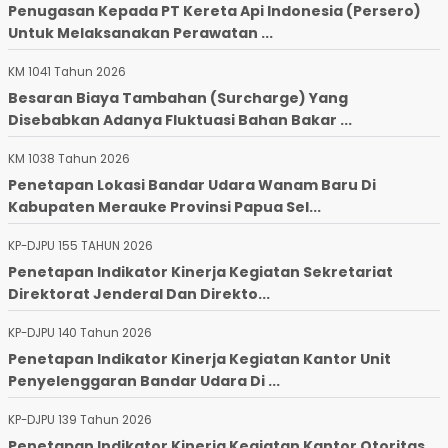
Penugasan Kepada PT Kereta Api Indonesia (Persero)
Untuk Melaksanakan Perawatan ...
KM 1041 Tahun 2026
Besaran Biaya Tambahan (Surcharge) Yang
Disebabkan Adanya Fluktuasi Bahan Bakar ...
KM 1038 Tahun 2026
Penetapan Lokasi Bandar Udara Wanam Baru Di
Kabupaten Merauke Provinsi Papua Sel...
KP-DJPU 155 TAHUN 2026
Penetapan Indikator Kinerja Kegiatan Sekretariat
Direktorat Jenderal Dan Direkto...
KP-DJPU 140 Tahun 2026
Penetapan Indikator Kinerja Kegiatan Kantor Unit
Penyelenggaran Bandar Udara Di ...
KP-DJPU 139 Tahun 2026
Penetapan Indikator Kinerja Kegiatan Kantor Otoritas