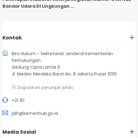
Bandar Udara Di Lingkungan ...
Kontak
Biro Hukum - Sekretariat Jenderal Kementerian
Perhubungan
Gedung Cipta Lantai 6
Jl. Medan Merdeka Barat No. 8 Jakarta Pusat 10110
Dapatkan petunjuk jalan
+21 151
jdih@kemenhub.go.id
Media Sosial