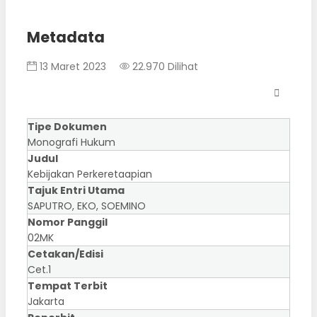
Metadata
13 Maret 2023
22.970 Dilihat
Tipe Dokumen
Monografi Hukum
Judul
Kebijakan Perkeretaapian
Tajuk Entri Utama
SAPUTRO, EKO, SOEMINO
Nomor Panggil
02MK
Cetakan/Edisi
Cet.1
Tempat Terbit
Jakarta