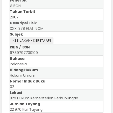
Penerbit
GIBON
Tahun Terbit
2007
Deskripsi Fisik
XXX, 378 HLM : 5CM
Subjek
KEBIJAKAN- KERETAAPI
ISBN / ISSN
9789797730109
Bahasa
Indonesia
Bidang Hukum
Hukum Umum
Nomor Induk Buku
02
Lokasi
Biro Hukum Kementerian Perhubungan
Jumlah Tayang
22.970 Kali Tayang