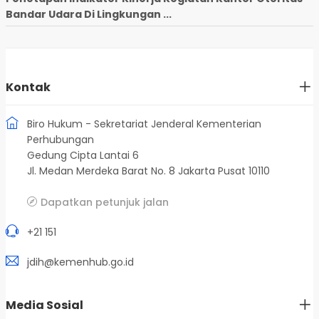
Bandar Udara Di Lingkungan ...
Kontak
Biro Hukum - Sekretariat Jenderal Kementerian
Perhubungan
Gedung Cipta Lantai 6
Jl. Medan Merdeka Barat No. 8 Jakarta Pusat 10110
Dapatkan petunjuk jalan
+21 151
jdih@kemenhub.go.id
Media Sosial