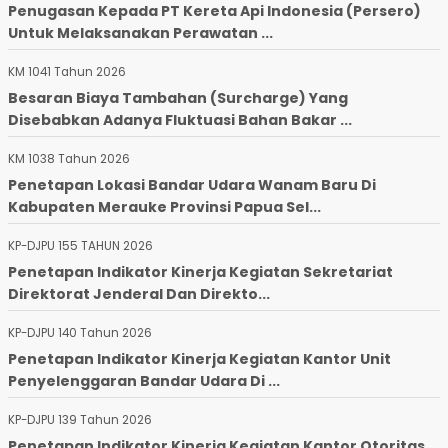
Penugasan Kepada PT Kereta Api Indonesia (Persero)
Untuk Melaksanakan Perawatan ...
KM 1041 Tahun 2026
Besaran Biaya Tambahan (Surcharge) Yang
Disebabkan Adanya Fluktuasi Bahan Bakar ...
KM 1038 Tahun 2026
Penetapan Lokasi Bandar Udara Wanam Baru Di
Kabupaten Merauke Provinsi Papua Sel...
KP-DJPU 155 TAHUN 2026
Penetapan Indikator Kinerja Kegiatan Sekretariat
Direktorat Jenderal Dan Direkto...
KP-DJPU 140 Tahun 2026
Penetapan Indikator Kinerja Kegiatan Kantor Unit
Penyelenggaran Bandar Udara Di ...
KP-DJPU 139 Tahun 2026
Penetapan Indikator Kinerja Kegiatan Kantor Otoritas