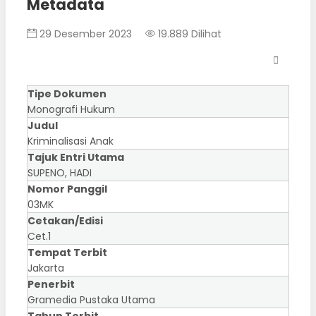
Metadata
29 Desember 2023
19.889 Dilihat
Tipe Dokumen
Monografi Hukum
Judul
Kriminalisasi Anak
Tajuk Entri Utama
SUPENO, HADI
Nomor Panggil
03MK
Cetakan/Edisi
Cet.1
Tempat Terbit
Jakarta
Penerbit
Gramedia Pustaka Utama