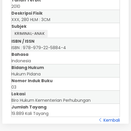
Tahun Terbit
2010
Deskripsi Fisik
XXX, 280 HLM : 3CM
Subjek
KRIMINAL-ANAK
ISBN / ISSN
ISBN : 978-979-22-5884-4
Bahasa
Indonesia
Bidang Hukum
Hukum Pidana
Nomor Induk Buku
03
Lokasi
Biro Hukum Kementerian Perhubungan
Jumlah Tayang
19.889 Kali Tayang
Kembali