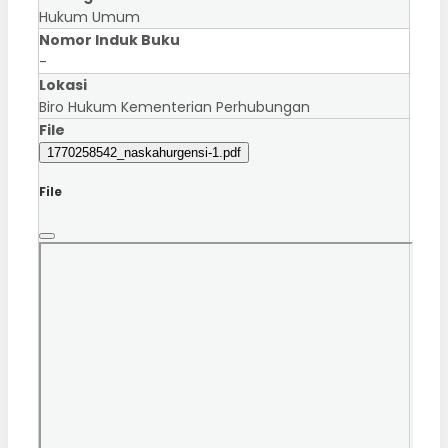
Hukum Umum
Nomor Induk Buku
-
Lokasi
Biro Hukum Kementerian Perhubungan
File
1770258542_naskahurgensi-1.pdf
File