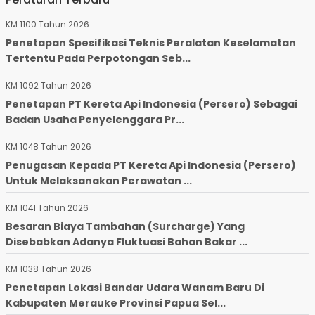
KM 1100 Tahun 2026
Penetapan Spesifikasi Teknis Peralatan Keselamatan
Tertentu Pada Perpotongan Seb...
KM 1092 Tahun 2026
Penetapan PT Kereta Api Indonesia (Persero) Sebagai
Badan Usaha Penyelenggara Pr...
KM 1048 Tahun 2026
Penugasan Kepada PT Kereta Api Indonesia (Persero)
Untuk Melaksanakan Perawatan ...
KM 1041 Tahun 2026
Besaran Biaya Tambahan (Surcharge) Yang
Disebabkan Adanya Fluktuasi Bahan Bakar ...
KM 1038 Tahun 2026
Penetapan Lokasi Bandar Udara Wanam Baru Di
Kabupaten Merauke Provinsi Papua Sel...