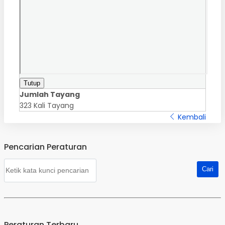
Tutup
Jumlah Tayang
323 Kali Tayang
Kembali
Pencarian Peraturan
Peraturan Terbaru