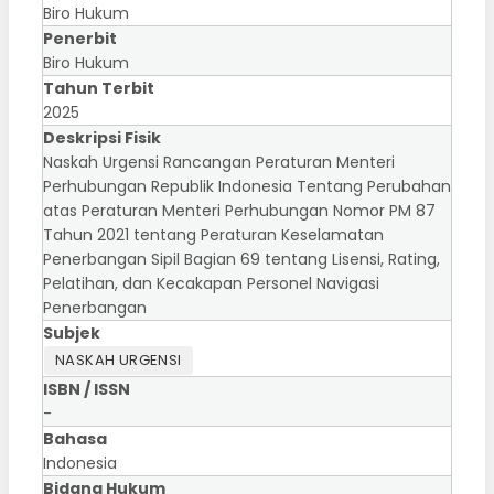
Biro Hukum
Penerbit
Biro Hukum
Tahun Terbit
2025
Deskripsi Fisik
Naskah Urgensi Rancangan Peraturan Menteri
Perhubungan Republik Indonesia Tentang Perubahan
atas Peraturan Menteri Perhubungan Nomor PM 87
Tahun 2021 tentang Peraturan Keselamatan
Penerbangan Sipil Bagian 69 tentang Lisensi, Rating,
Pelatihan, dan Kecakapan Personel Navigasi
Penerbangan
Subjek
NASKAH URGENSI
ISBN / ISSN
-
Bahasa
Indonesia
Bidang Hukum