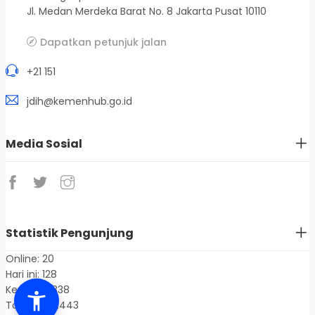
Jl. Medan Merdeka Barat No. 8 Jakarta Pusat 10110
Dapatkan petunjuk jalan
+21 151
jdih@kemenhub.go.id
Media Sosial
Statistik Pengunjung
Online: 20
Hari ini: 128
Kemarin: 838
Total: 1.401.443