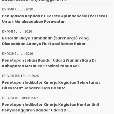
KM 1048 Tahun 2026
Penugasan Kepada PT Kereta Api Indonesia (Persero)
Untuk Melaksanakan Perawatan ...
KM 1041 Tahun 2026
Besaran Biaya Tambahan (Surcharge) Yang
Disebabkan Adanya Fluktuasi Bahan Bakar ...
KM 1038 Tahun 2026
Penetapan Lokasi Bandar Udara Wanam Baru Di
Kabupaten Merauke Provinsi Papua Sel...
KP-DJPU 155 TAHUN 2026
Penetapan Indikator Kinerja Kegiatan Sekretariat
Direktorat Jenderal Dan Direkto...
KP-DJPU 140 Tahun 2026
Penetapan Indikator Kinerja Kegiatan Kantor Unit
Penyelenggaran Bandar Udara Di ...