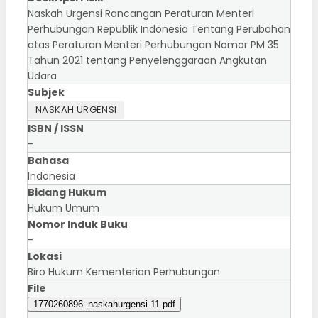
Naskah Urgensi Rancangan Peraturan Menteri
Perhubungan Republik Indonesia Tentang Perubahan
atas Peraturan Menteri Perhubungan Nomor PM 35
Tahun 2021 tentang Penyelenggaraan Angkutan
Udara
Subjek
NASKAH URGENSI
ISBN / ISSN
-
Bahasa
Indonesia
Bidang Hukum
Hukum Umum
Nomor Induk Buku
-
Lokasi
Biro Hukum Kementerian Perhubungan
File
1770260896_naskahurgensi-11.pdf