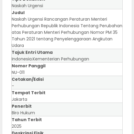
Naskah Urgensi
Judul
Naskah Urgensi Rancangan Peraturan Menteri
Perhubungan Republik Indonesia Tentang Perubahan
atas Peraturan Menteri Perhubungan Nomor PM 35
Tahun 2021 tentang Penyelenggaraan Angkutan
Udara
Tajuk Entri Utama
Indonesia.Kementerian Perhubungan
Nomor Panggil
NU-011
Cetakan/Edisi
-
Tempat Terbit
Jakarta
Penerbit
Biro Hukum
Tahun Terbit
2025
Deskripsi Fisik