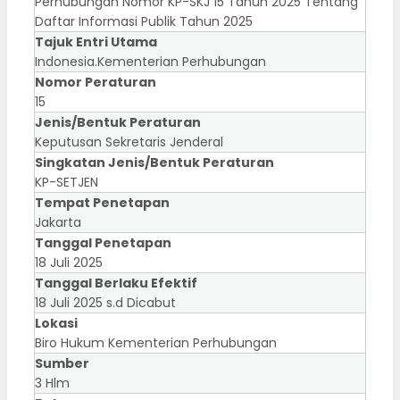
Perhubungan Nomor KP-SKJ 15 Tahun 2025 Tentang
Daftar Informasi Publik Tahun 2025
Tajuk Entri Utama
Indonesia.Kementerian Perhubungan
Nomor Peraturan
15
Jenis/Bentuk Peraturan
Keputusan Sekretaris Jenderal
Singkatan Jenis/Bentuk Peraturan
KP-SETJEN
Tempat Penetapan
Jakarta
Tanggal Penetapan
18 Juli 2025
Tanggal Berlaku Efektif
18 Juli 2025 s.d Dicabut
Lokasi
Biro Hukum Kementerian Perhubungan
Sumber
3 Hlm