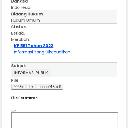
Bahasa
Indonesia
Bidang Hukum
Hukum Umum
Status
Berlaku
Merubah:
KP 591 Tahun 2023
Informasi Yang Dikecualikan
Subjek
INFORMASI PUBLIK
File
2025kp-skjkemenhub015.pdf
File Peraturan