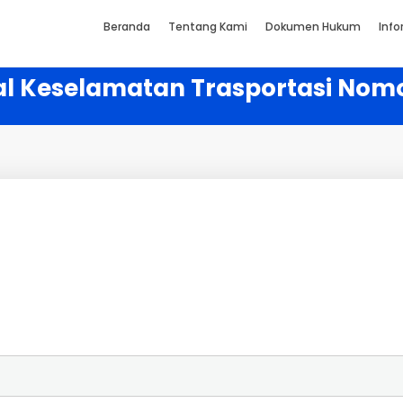
Beranda
Tentang Kami
Dokumen Hukum
Info
al Keselamatan Trasportasi Nom