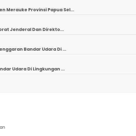
 Merauke Provinsi Papua Sel...
rat Jenderal Dan Direkto...
enggaran Bandar Udara Di ...
ndar Udara Di Lingkungan ...
gan