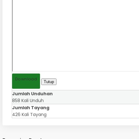
Download
Tutup
Jumlah Unduhan
858 Kali Unduh
Jumlah Tayang
426 Kali Tayang