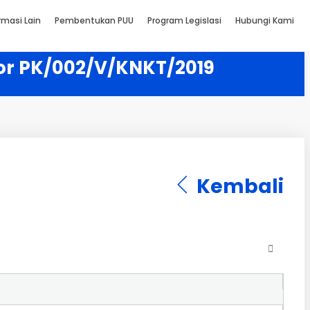
rmasi Lain
Pembentukan PUU
Program Legislasi
Hubungi Kami
or PK/002/V/KNKT/2019
Kembali