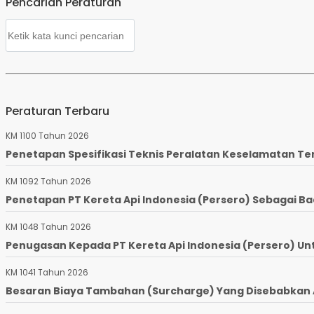
Pencarian Peraturan
Peraturan Terbaru
KM 1100 Tahun 2026
Penetapan Spesifikasi Teknis Peralatan Keselamatan Te
KM 1092 Tahun 2026
Penetapan PT Kereta Api Indonesia (Persero) Sebagai Ba
KM 1048 Tahun 2026
Penugasan Kepada PT Kereta Api Indonesia (Persero) Un
KM 1041 Tahun 2026
Besaran Biaya Tambahan (Surcharge) Yang Disebabkan Ad