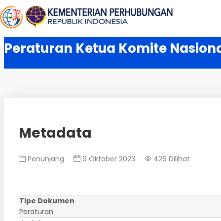
Peraturan Ketua Komite Nasion
Metadata
Penunjang
9 Oktober 2023
426 Dilihat
Tipe Dokumen
Peraturan