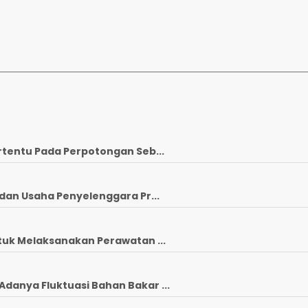
rtentu Pada Perpotongan Seb...
dan Usaha Penyelenggara Pr...
tuk Melaksanakan Perawatan ...
anya Fluktuasi Bahan Bakar ...