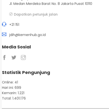
Jl. Medan Merdeka Barat No. 8 Jakarta Pusat 10110
Dapatkan petunjuk jalan
+21 151
jdih@kemenhub.go.id
Media Sosial
Statistik Pengunjung
Online: 41
Hari ini: 699
Kemarin: 1.221
Total: 1.401.176