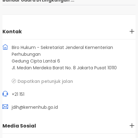
Kontak
Biro Hukum - Sekretariat Jenderal Kementerian
Perhubungan
Gedung Cipta Lantai 6
Jl. Medan Merdeka Barat No. 8 Jakarta Pusat 10110
Dapatkan petunjuk jalan
+21 151
jdih@kemenhub.go.id
Media Sosial