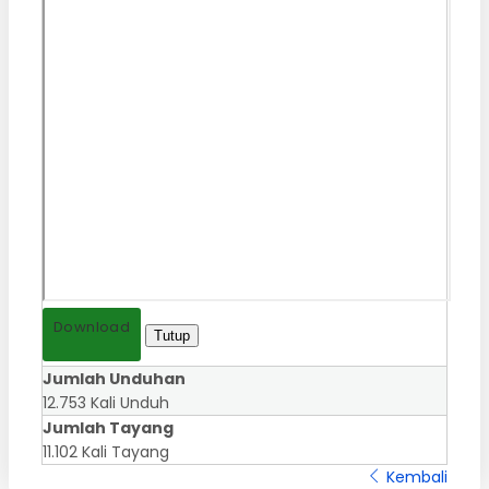
Download
Tutup
Jumlah Unduhan
12.753 Kali Unduh
Jumlah Tayang
11.102 Kali Tayang
Kembali