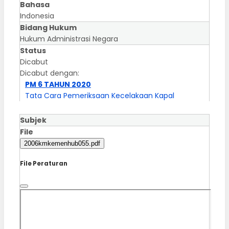
Bahasa
Indonesia
Bidang Hukum
Hukum Administrasi Negara
Status
Dicabut
Dicabut dengan:
PM 6 TAHUN 2020
Tata Cara Pemeriksaan Kecelakaan Kapal
Subjek
File
2006kmkemenhub055.pdf
File Peraturan