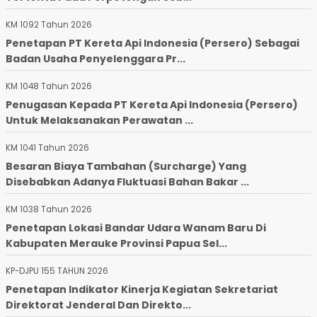
KM 1092 Tahun 2026
Penetapan PT Kereta Api Indonesia (Persero) Sebagai
Badan Usaha Penyelenggara Pr...
KM 1048 Tahun 2026
Penugasan Kepada PT Kereta Api Indonesia (Persero)
Untuk Melaksanakan Perawatan ...
KM 1041 Tahun 2026
Besaran Biaya Tambahan (Surcharge) Yang
Disebabkan Adanya Fluktuasi Bahan Bakar ...
KM 1038 Tahun 2026
Penetapan Lokasi Bandar Udara Wanam Baru Di
Kabupaten Merauke Provinsi Papua Sel...
KP-DJPU 155 TAHUN 2026
Penetapan Indikator Kinerja Kegiatan Sekretariat
Direktorat Jenderal Dan Direkto...