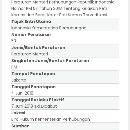
Peraturan Menteri Perhubungan Republik Indonesia
Nomor PM 53 Tahun 2018 Tentang Kelaikan Peti
Kemas dan Berat Kotor Peti Kemas Terverifikasi
Tajuk Entri Utama
Indonesia.Kementerian Perhubungan
Nomor Peraturan
53
Jenis/Bentuk Peraturan
Peraturan Menteri
Singkatan Jenis/Bentuk Peraturan
PM
Tempat Penetapan
Jakarta
Tanggal Penetapan
4 Juni 2018
Tanggal Berlaku Efektif
7 Juni 2018 s.d Dicabut
Lokasi
Biro Hukum Kementerian Perhubungan
Sumber