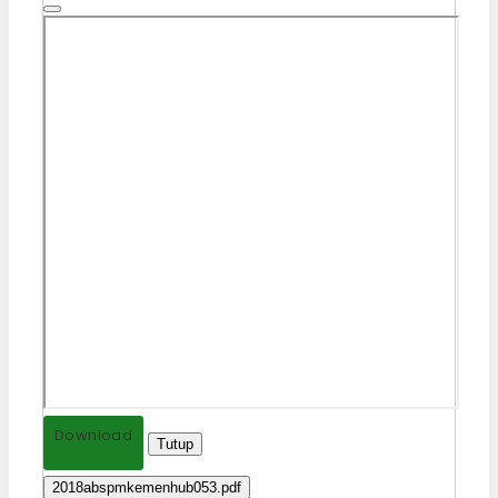
Download
Tutup
2018abspmkemenhub053.pdf