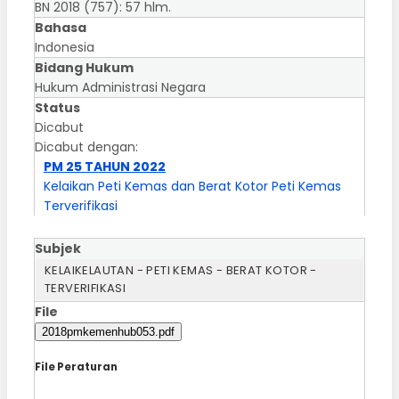
BN 2018 (757): 57 hlm.
Bahasa
Indonesia
Bidang Hukum
Hukum Administrasi Negara
Status
Dicabut
Dicabut dengan:
PM 25 TAHUN 2022
Kelaikan Peti Kemas dan Berat Kotor Peti Kemas
Terverifikasi
Subjek
KELAIKELAUTAN - PETI KEMAS - BERAT KOTOR -
TERVERIFIKASI
File
2018pmkemenhub053.pdf
File Peraturan