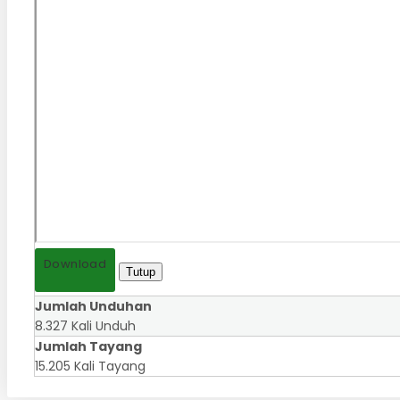
Download
Tutup
Jumlah Unduhan
8.327 Kali Unduh
Jumlah Tayang
15.205 Kali Tayang