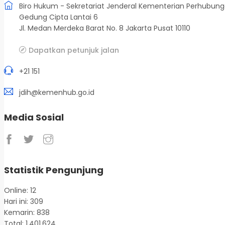
Biro Hukum - Sekretariat Jenderal Kementerian Perhubun
Gedung Cipta Lantai 6
Jl. Medan Merdeka Barat No. 8 Jakarta Pusat 10110
Dapatkan petunjuk jalan
+21 151
jdih@kemenhub.go.id
Media Sosial
Statistik Pengunjung
Online: 12
Hari ini: 309
Kemarin: 838
Total: 1.401.624