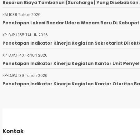
Besaran Biaya Tambahan (Surcharge) Yang Disebabkan Ad
KM 1038 Tahun 2026
Penetapan Lokasi Bandar Udara Wanam Baru Di Kabupaten
KP-DJPU 155 TAHUN 2026
Penetapan Indikator Kinerja Kegiatan Sekretariat Direkto
KP-DJPU 140 Tahun 2026
Penetapan Indikator Kinerja Kegiatan Kantor Unit Penyel
KP-DJPU 139 Tahun 2026
Penetapan Indikator Kinerja Kegiatan Kantor Otoritas Ba
Kontak