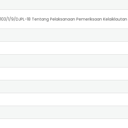
. 103/1/9/DJPL-18 Tentang Pelaksanaan Pemeriksaan Kelaiklauta