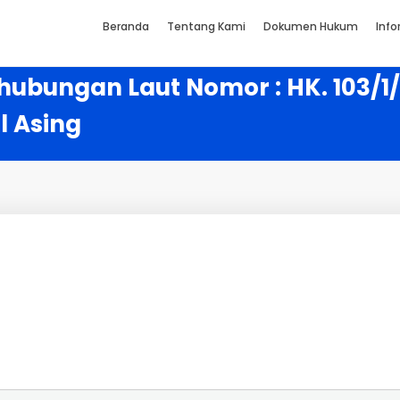
Beranda
Tentang Kami
Dokumen Hukum
Info
rhubungan Laut Nomor : HK. 103/
l Asing