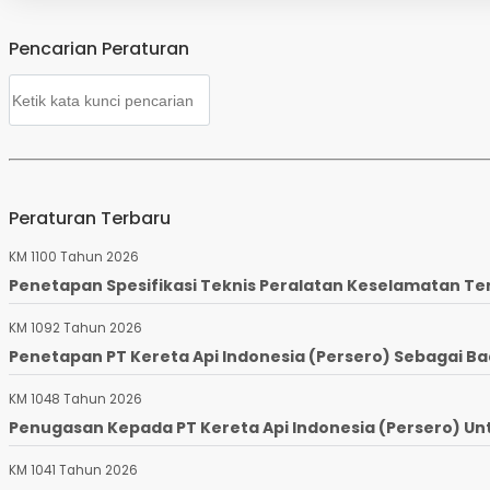
Pencarian Peraturan
Peraturan Terbaru
KM 1100 Tahun 2026
Penetapan Spesifikasi Teknis Peralatan Keselamatan Te
KM 1092 Tahun 2026
Penetapan PT Kereta Api Indonesia (Persero) Sebagai Ba
KM 1048 Tahun 2026
Penugasan Kepada PT Kereta Api Indonesia (Persero) Un
KM 1041 Tahun 2026