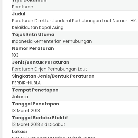
Peraturan
Judul
Peraturan Direktur Jenderal Perhubungan Laut Nomor : HK
Kelaiklautan Kapal Asing
Tajuk Entri Utama
Indonesia.Kementerian Perhubungan
Nomor Peraturan
103
Jenis/Bentuk Peraturan
Peraturan Dirjen Perhubungan Laut
Singkatan Jenis/Bentuk Peraturan
PERDIR-HUBLA
Tempat Penetapan
Jakarta
Tanggal Penetapan
13 Maret 2018
Tanggal Berlaku Efektif
13 Maret 2018 s.d Dicabut
Lokasi