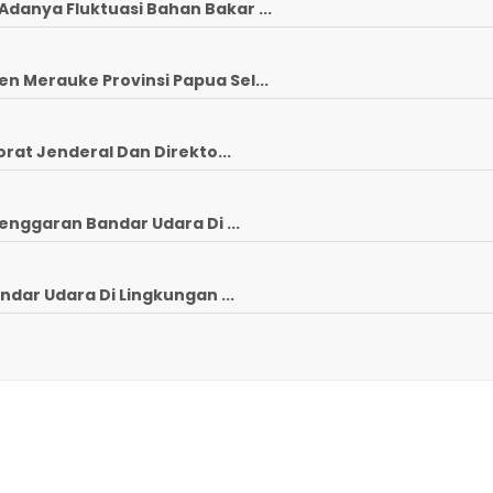
anya Fluktuasi Bahan Bakar ...
 Merauke Provinsi Papua Sel...
rat Jenderal Dan Direkto...
enggaran Bandar Udara Di ...
ndar Udara Di Lingkungan ...