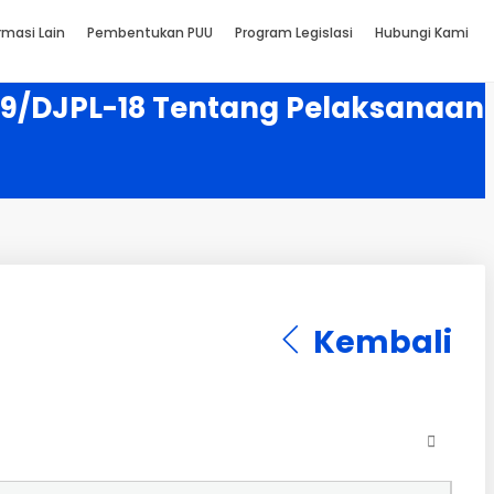
rmasi Lain
Pembentukan PUU
Program Legislasi
Hubungi Kami
1/9/DJPL-18 Tentang Pelaksanaan
Kembali