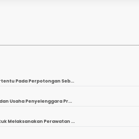
rtentu Pada Perpotongan Seb...
dan Usaha Penyelenggara Pr...
tuk Melaksanakan Perawatan ...