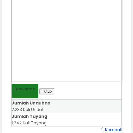
Download
Tutup
Jumlah Unduhan
2.233 Kali Unduh
Jumlah Tayang
1.742 Kali Tayang
Kembali