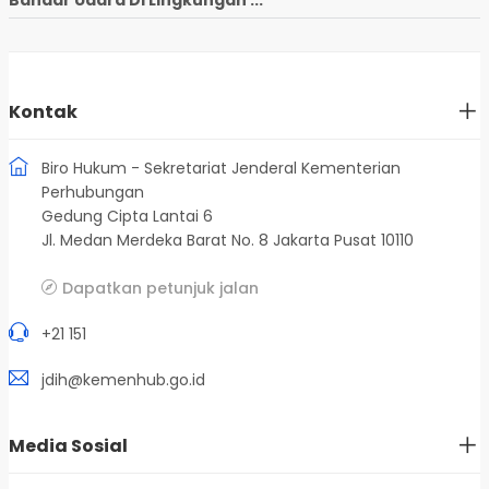
Kontak
Biro Hukum - Sekretariat Jenderal Kementerian
Perhubungan
Gedung Cipta Lantai 6
Jl. Medan Merdeka Barat No. 8 Jakarta Pusat 10110
Dapatkan petunjuk jalan
+21 151
jdih@kemenhub.go.id
Media Sosial