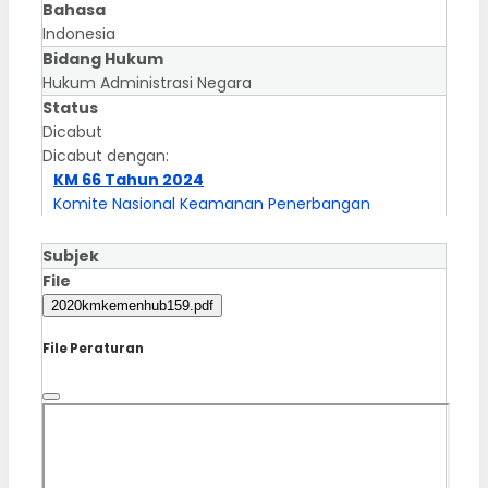
Bahasa
Indonesia
Bidang Hukum
Hukum Administrasi Negara
Status
Dicabut
Dicabut dengan:
KM 66 Tahun 2024
Komite Nasional Keamanan Penerbangan
Subjek
File
2020kmkemenhub159.pdf
File Peraturan