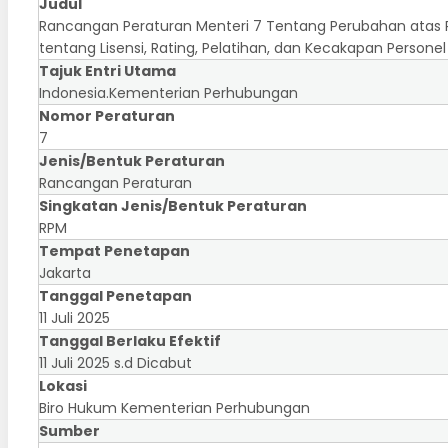
Judul
Rancangan Peraturan Menteri 7 Tentang Perubahan atas 
tentang Lisensi, Rating, Pelatihan, dan Kecakapan Persone
Tajuk Entri Utama
Indonesia.Kementerian Perhubungan
Nomor Peraturan
7
Jenis/Bentuk Peraturan
Rancangan Peraturan
Singkatan Jenis/Bentuk Peraturan
RPM
Tempat Penetapan
Jakarta
Tanggal Penetapan
11 Juli 2025
Tanggal Berlaku Efektif
11 Juli 2025 s.d Dicabut
Lokasi
Biro Hukum Kementerian Perhubungan
Sumber