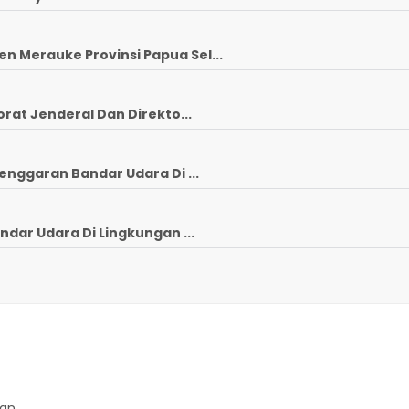
 Merauke Provinsi Papua Sel...
rat Jenderal Dan Direkto...
enggaran Bandar Udara Di ...
ndar Udara Di Lingkungan ...
gan