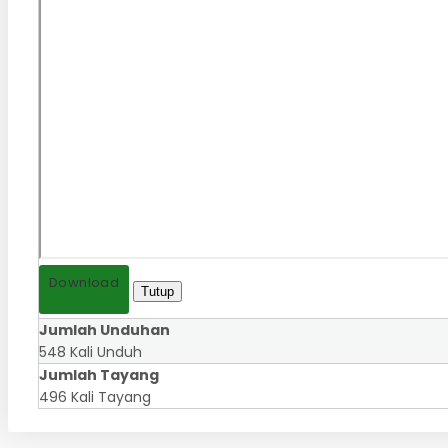
Download
Tutup
Jumlah Unduhan
548 Kali Unduh
Jumlah Tayang
496 Kali Tayang