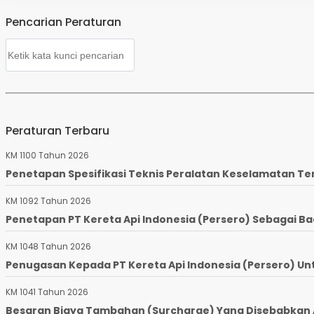
Pencarian Peraturan
Peraturan Terbaru
KM 1100 Tahun 2026
Penetapan Spesifikasi Teknis Peralatan Keselamatan Te
KM 1092 Tahun 2026
Penetapan PT Kereta Api Indonesia (Persero) Sebagai Ba
KM 1048 Tahun 2026
Penugasan Kepada PT Kereta Api Indonesia (Persero) Un
KM 1041 Tahun 2026
Besaran Biaya Tambahan (Surcharge) Yang Disebabkan Ad