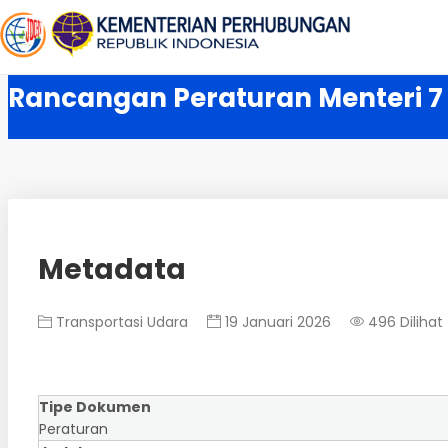
Rancangan Peraturan Menteri 7
Metadata
Transportasi Udara
19 Januari 2026
496 Dilihat
Tipe Dokumen
Peraturan