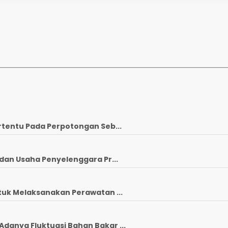
rtentu Pada Perpotongan Seb...
dan Usaha Penyelenggara Pr...
tuk Melaksanakan Perawatan ...
anya Fluktuasi Bahan Bakar ...