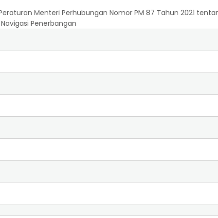
Peraturan Menteri Perhubungan Nomor PM 87 Tahun 2021 tentan
l Navigasi Penerbangan