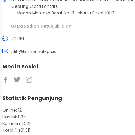
Gedung Cipta Lantai 6
Jl. Medan Merdeka Barat No. 8 Jakarta Pusat 10110
Dapatkan petunjuk jalan
+21 151
jdih@kemenhub.go.id
Media Sosial
Statistik Pengunjung
Online: 12
Hari ini: 834
Kemarin: 1.221
Total: 1.401.311