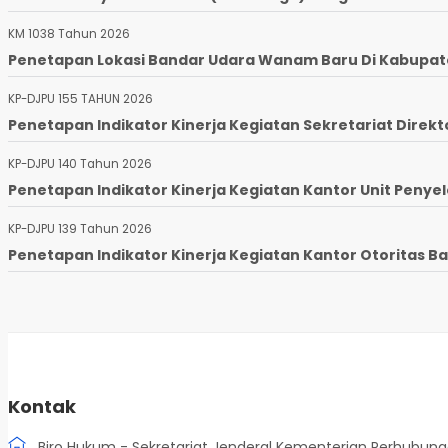
KM 1038 Tahun 2026
Penetapan Lokasi Bandar Udara Wanam Baru Di Kabupaten
KP-DJPU 155 TAHUN 2026
Penetapan Indikator Kinerja Kegiatan Sekretariat Direkto
KP-DJPU 140 Tahun 2026
Penetapan Indikator Kinerja Kegiatan Kantor Unit Penyel
KP-DJPU 139 Tahun 2026
Penetapan Indikator Kinerja Kegiatan Kantor Otoritas Ba
Kontak
Biro Hukum - Sekretariat Jenderal Kementerian Perhubun