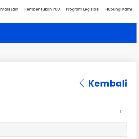
rmasi Lain
Pembentukan PUU
Program Legislasi
Hubungi Kami
Kembali