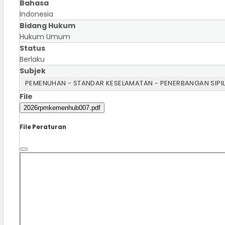
Bahasa
Indonesia
Bidang Hukum
Hukum Umum
Status
Berlaku
Subjek
PEMENUHAN - STANDAR KESELAMATAN - PENERBANGAN SIPI
File
2026rpmkemenhub007.pdf
File Peraturan