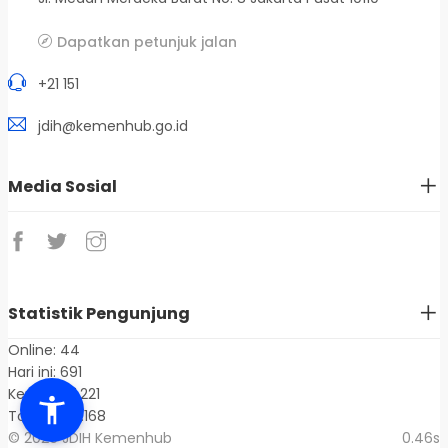
Dapatkan petunjuk jalan
+21 151
jdih@kemenhub.go.id
Media Sosial
Statistik Pengunjung
Online: 44
Hari ini: 691
Kemarin: 1.221
Total: 1.401.168
© 2026 JDIH Kemenhub
0.46s