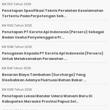
KM 1100 Tahun 2026
Penetapan Spesifikasi Teknis Peralatan Keselamatan
Tertentu Pada Perpotongan Seb...
KM 1092 Tahun 2026
Penetapan PT Kereta Api Indonesia (Persero) Sebagai
Badan Usaha Penyelenggara Pr...
KM 1048 Tahun 2026
Penugasan Kepada PT Kereta Api Indonesia (Persero)
Untuk Melaksanakan Perawatan ...
KM 1041 Tahun 2026
Besaran Biaya Tambahan (Surcharge) Yang
Disebabkan Adanya Fluktuasi Bahan Bakar ...
KM 1038 Tahun 2026
Penetapan Lokasi Bandar Udara Wanam Baru Di
Kabupaten Merauke Provinsi Papua Sel...