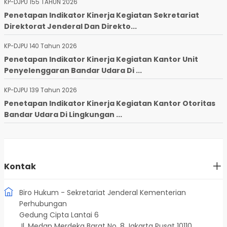
KP-DJPU 155 TAHUN 2026
Penetapan Indikator Kinerja Kegiatan Sekretariat
Direktorat Jenderal Dan Direkto...
KP-DJPU 140 Tahun 2026
Penetapan Indikator Kinerja Kegiatan Kantor Unit
Penyelenggaran Bandar Udara Di ...
KP-DJPU 139 Tahun 2026
Penetapan Indikator Kinerja Kegiatan Kantor Otoritas
Bandar Udara Di Lingkungan ...
Kontak
Biro Hukum - Sekretariat Jenderal Kementerian
Perhubungan
Gedung Cipta Lantai 6
Jl. Medan Merdeka Barat No. 8 Jakarta Pusat 10110