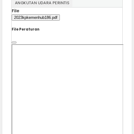
ANGKUTAN UDARA PERINTIS
File
2023kpkemenhub186.pdf
File Peraturan