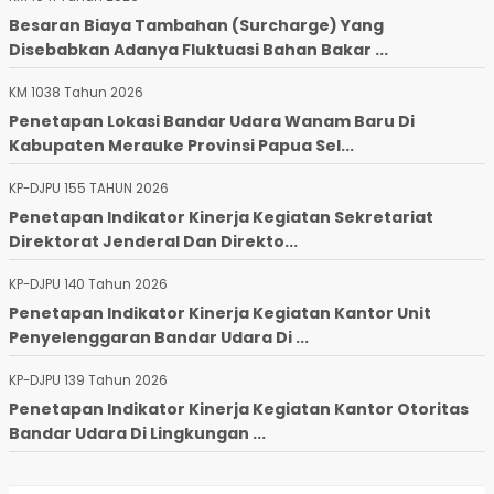
Besaran Biaya Tambahan (Surcharge) Yang
Disebabkan Adanya Fluktuasi Bahan Bakar ...
KM 1038 Tahun 2026
Penetapan Lokasi Bandar Udara Wanam Baru Di
Kabupaten Merauke Provinsi Papua Sel...
KP-DJPU 155 TAHUN 2026
Penetapan Indikator Kinerja Kegiatan Sekretariat
Direktorat Jenderal Dan Direkto...
KP-DJPU 140 Tahun 2026
Penetapan Indikator Kinerja Kegiatan Kantor Unit
Penyelenggaran Bandar Udara Di ...
KP-DJPU 139 Tahun 2026
Penetapan Indikator Kinerja Kegiatan Kantor Otoritas
Bandar Udara Di Lingkungan ...