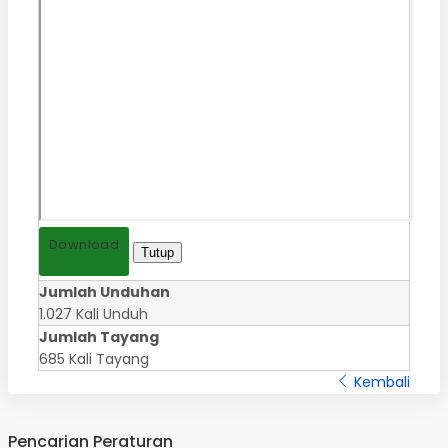
Download
Tutup
Jumlah Unduhan
1.027 Kali Unduh
Jumlah Tayang
685 Kali Tayang
Kembali
Pencarian Peraturan