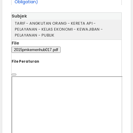
Obligatian)
Subjek
TARIF - ANGKUTAN ORANG - KERETA API -
PELAYANAN - KELAS EKONOMI - KEWAJIBAN -
PELAYANAN - PUBLIK
File
2015pmkemenhub017.pdf
File Peraturan