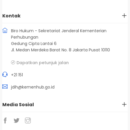
Kontak
Biro Hukum - Sekretariat Jenderal Kementerian
Perhubungan
Gedung Cipta Lantai 6
Jl. Medan Merdeka Barat No. 8 Jakarta Pusat 10110
Dapatkan petunjuk jalan
+21 151
jdih@kemenhub.go.id
Media Sosial