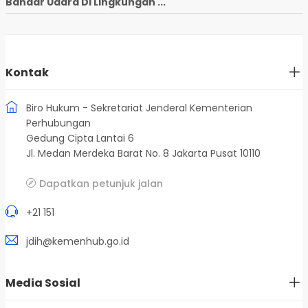
Bandar Udara Di Lingkungan ...
Kontak
Biro Hukum - Sekretariat Jenderal Kementerian
Perhubungan
Gedung Cipta Lantai 6
Jl. Medan Merdeka Barat No. 8 Jakarta Pusat 10110
Dapatkan petunjuk jalan
+21 151
jdih@kemenhub.go.id
Media Sosial