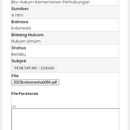
Biro Hukum Kementerian Perhubungan
Sumber
4 hlm
Bahasa
Indonesia
Bidang Hukum
Hukum Umum
Status
Berlaku
Subjek
PENETAPAN - LOKASI
File
2023kmkemenhub084.pdf
File Peraturan