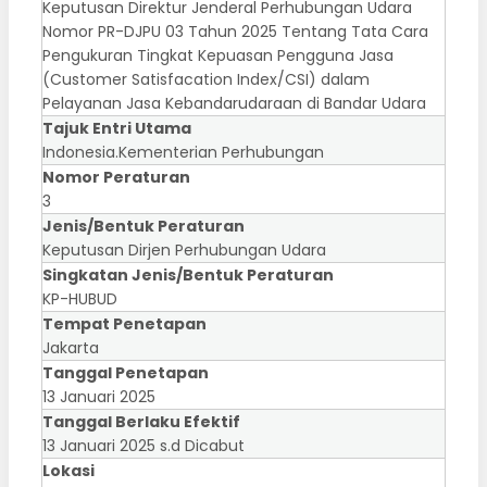
Keputusan Direktur Jenderal Perhubungan Udara
Nomor PR-DJPU 03 Tahun 2025 Tentang Tata Cara
Pengukuran Tingkat Kepuasan Pengguna Jasa
(Customer Satisfacation Index/CSI) dalam
Pelayanan Jasa Kebandarudaraan di Bandar Udara
Tajuk Entri Utama
Indonesia.Kementerian Perhubungan
Nomor Peraturan
3
Jenis/Bentuk Peraturan
Keputusan Dirjen Perhubungan Udara
Singkatan Jenis/Bentuk Peraturan
KP-HUBUD
Tempat Penetapan
Jakarta
Tanggal Penetapan
13 Januari 2025
Tanggal Berlaku Efektif
13 Januari 2025 s.d Dicabut
Lokasi