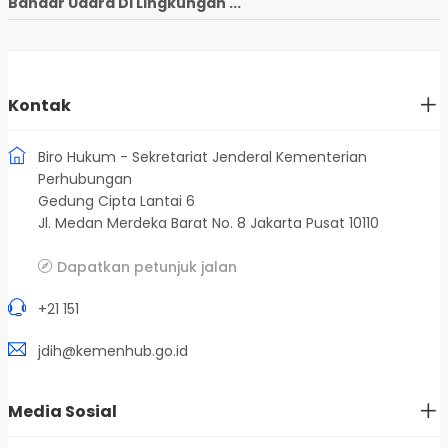
Bandar Udara Di Lingkungan ...
Kontak
Biro Hukum - Sekretariat Jenderal Kementerian
Perhubungan
Gedung Cipta Lantai 6
Jl. Medan Merdeka Barat No. 8 Jakarta Pusat 10110
Dapatkan petunjuk jalan
+21 151
jdih@kemenhub.go.id
Media Sosial