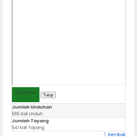
Download
Tutup
Jumlah Unduhan
565 Kali Unduh
Jumlah Tayang
541 Kali Tayang
Kembali