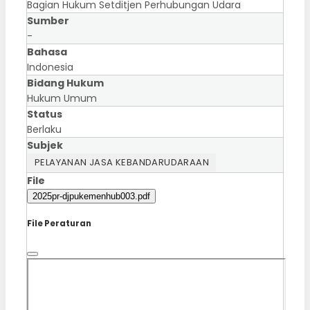
Bagian Hukum Setditjen Perhubungan Udara
Sumber
-
Bahasa
Indonesia
Bidang Hukum
Hukum Umum
Status
Berlaku
Subjek
PELAYANAN JASA KEBANDARUDARAAN
File
2025pr-djpukemenhub003.pdf
File Peraturan