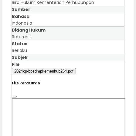
Biro Hukum Kementerian Perhubungan
Sumber
Bahasa
Indonesia
Bidang Hukum
Referensi
Status
Berlaku
Subjek
File
2024kp-bpsdmpkemenhub264.pdf
File Peraturan