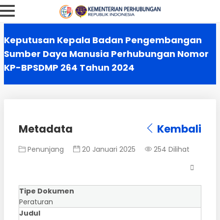
Keputusan Kepala Badan Pengembangan
Sumber Daya Manusia Perhubungan Nomor
KP-BPSDMP 264 Tahun 2024
Metadata
Kembali
Penunjang
20 Januari 2025
254 Dilihat
Tipe Dokumen
Peraturan
Judul