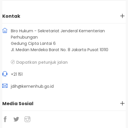
Kontak
Biro Hukum - Sekretariat Jenderal Kementerian
Perhubungan
Gedung Cipta Lantai 6
Jl. Medan Merdeka Barat No. 8 Jakarta Pusat 10110
Dapatkan petunjuk jalan
+21 151
jdih@kemenhub.go.id
Media Sosial