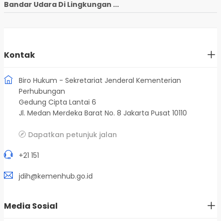
Bandar Udara Di Lingkungan ...
Kontak
Biro Hukum - Sekretariat Jenderal Kementerian
Perhubungan
Gedung Cipta Lantai 6
Jl. Medan Merdeka Barat No. 8 Jakarta Pusat 10110
Dapatkan petunjuk jalan
+21 151
jdih@kemenhub.go.id
Media Sosial