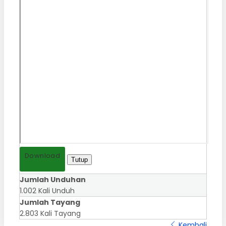
Download
Tutup
Jumlah Unduhan
1.002 Kali Unduh
Jumlah Tayang
2.803 Kali Tayang
Kembali