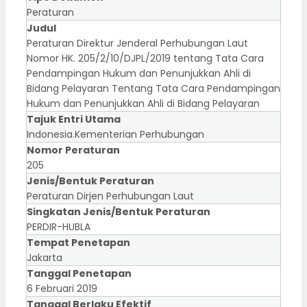
Peraturan
Judul
Peraturan Direktur Jenderal Perhubungan Laut
Nomor HK. 205/2/10/DJPL/2019 tentang Tata Cara
Pendampingan Hukum dan Penunjukkan Ahli di
Bidang Pelayaran Tentang Tata Cara Pendampingan
Hukum dan Penunjukkan Ahli di Bidang Pelayaran
Tajuk Entri Utama
Indonesia.Kementerian Perhubungan
Nomor Peraturan
205
Jenis/Bentuk Peraturan
Peraturan Dirjen Perhubungan Laut
Singkatan Jenis/Bentuk Peraturan
PERDIR-HUBLA
Tempat Penetapan
Jakarta
Tanggal Penetapan
6 Februari 2019
Tanggal Berlaku Efektif