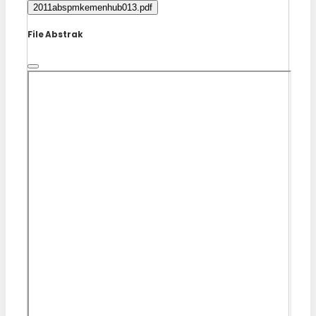
2011abspmkemenhub013.pdf
File Abstrak