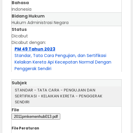
Bahasa
Indonesia
Bidang Hukum
Hukum Administrasi Negara
Status
Dicabut
Dicabut dengan:
PM 49 Tahun 2023
Standar, Tata Cara Pengujian, dan Sertifikasi
Kelaikan Kereta Api Kecepatan Normal Dengan
Penggerak Sendiri
Subjek
STANDAR - TATA CARA - PENGUJIAN DAN
SERTIFIKASI - KELAIKAN KERETA - PENGGERAK
SENDIRI
File
2011pmkemenhub013.pdf
File Peraturan