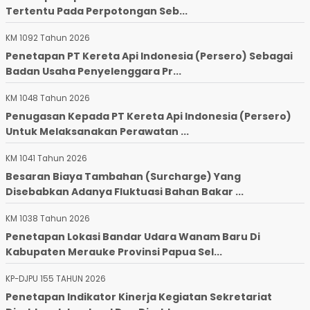
Tertentu Pada Perpotongan Seb...
KM 1092 Tahun 2026
Penetapan PT Kereta Api Indonesia (Persero) Sebagai
Badan Usaha Penyelenggara Pr...
KM 1048 Tahun 2026
Penugasan Kepada PT Kereta Api Indonesia (Persero)
Untuk Melaksanakan Perawatan ...
KM 1041 Tahun 2026
Besaran Biaya Tambahan (Surcharge) Yang
Disebabkan Adanya Fluktuasi Bahan Bakar ...
KM 1038 Tahun 2026
Penetapan Lokasi Bandar Udara Wanam Baru Di
Kabupaten Merauke Provinsi Papua Sel...
KP-DJPU 155 TAHUN 2026
Penetapan Indikator Kinerja Kegiatan Sekretariat