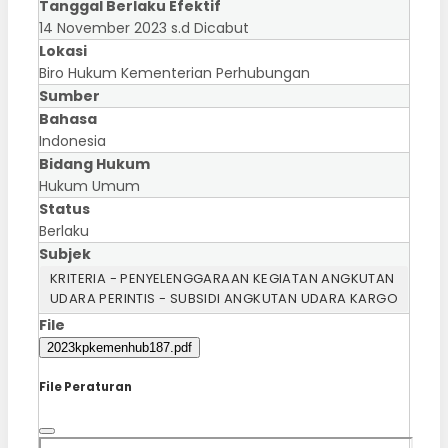
Tanggal Berlaku Efektif
14 November 2023 s.d Dicabut
Lokasi
Biro Hukum Kementerian Perhubungan
Sumber
Bahasa
Indonesia
Bidang Hukum
Hukum Umum
Status
Berlaku
Subjek
KRITERIA - PENYELENGGARAAN KEGIATAN ANGKUTAN
UDARA PERINTIS - SUBSIDI ANGKUTAN UDARA KARGO
File
2023kpkemenhub187.pdf
File Peraturan