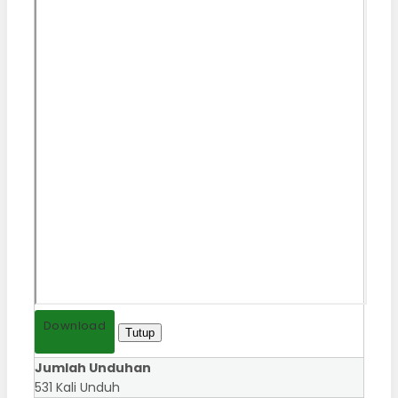
Download
Tutup
Jumlah Unduhan
531 Kali Unduh