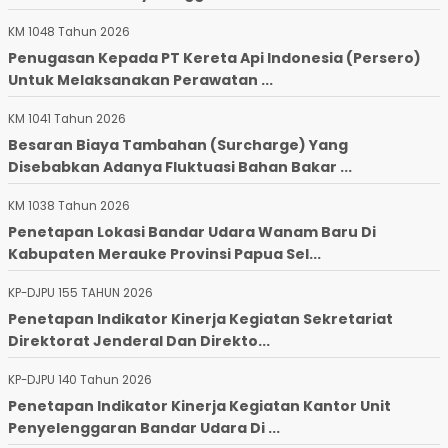
KM 1048 Tahun 2026
Penugasan Kepada PT Kereta Api Indonesia (Persero)
Untuk Melaksanakan Perawatan ...
KM 1041 Tahun 2026
Besaran Biaya Tambahan (Surcharge) Yang
Disebabkan Adanya Fluktuasi Bahan Bakar ...
KM 1038 Tahun 2026
Penetapan Lokasi Bandar Udara Wanam Baru Di
Kabupaten Merauke Provinsi Papua Sel...
KP-DJPU 155 TAHUN 2026
Penetapan Indikator Kinerja Kegiatan Sekretariat
Direktorat Jenderal Dan Direkto...
KP-DJPU 140 Tahun 2026
Penetapan Indikator Kinerja Kegiatan Kantor Unit
Penyelenggaran Bandar Udara Di ...