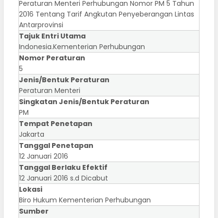
Peraturan Menteri Perhubungan Nomor PM 5 Tahun
2016 Tentang Tarif Angkutan Penyeberangan Lintas
Antarprovinsi
Tajuk Entri Utama
Indonesia.Kementerian Perhubungan
Nomor Peraturan
5
Jenis/Bentuk Peraturan
Peraturan Menteri
Singkatan Jenis/Bentuk Peraturan
PM
Tempat Penetapan
Jakarta
Tanggal Penetapan
12 Januari 2016
Tanggal Berlaku Efektif
12 Januari 2016 s.d Dicabut
Lokasi
Biro Hukum Kementerian Perhubungan
Sumber