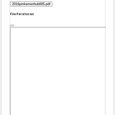
2016pmkemenhub005.pdf
File Peraturan