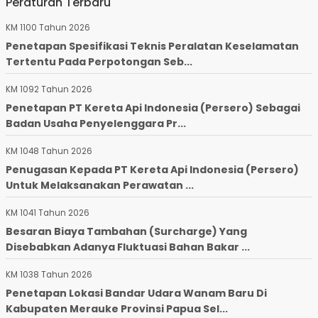
Peraturan Terbaru
KM 1100 Tahun 2026
Penetapan Spesifikasi Teknis Peralatan Keselamatan
Tertentu Pada Perpotongan Seb...
KM 1092 Tahun 2026
Penetapan PT Kereta Api Indonesia (Persero) Sebagai
Badan Usaha Penyelenggara Pr...
KM 1048 Tahun 2026
Penugasan Kepada PT Kereta Api Indonesia (Persero)
Untuk Melaksanakan Perawatan ...
KM 1041 Tahun 2026
Besaran Biaya Tambahan (Surcharge) Yang
Disebabkan Adanya Fluktuasi Bahan Bakar ...
KM 1038 Tahun 2026
Penetapan Lokasi Bandar Udara Wanam Baru Di
Kabupaten Merauke Provinsi Papua Sel...