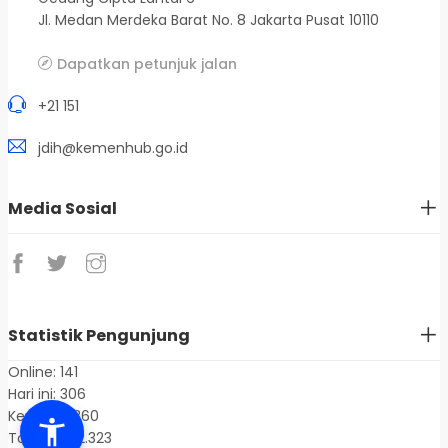
Jl. Medan Merdeka Barat No. 8 Jakarta Pusat 10110
Dapatkan petunjuk jalan
+21 151
jdih@kemenhub.go.id
Media Sosial
Statistik Pengunjung
Online: 141
Hari ini: 306
Kemarin: 360
Total: 1.402.323