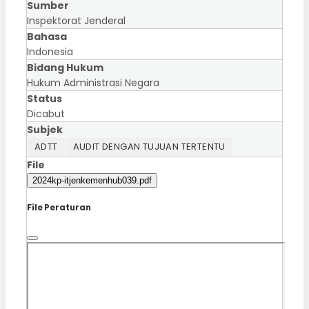
Sumber
Inspektorat Jenderal
Bahasa
Indonesia
Bidang Hukum
Hukum Administrasi Negara
Status
Dicabut
Subjek
ADTT
AUDIT DENGAN TUJUAN TERTENTU
File
2024kp-itjenkemenhub039.pdf
File Peraturan