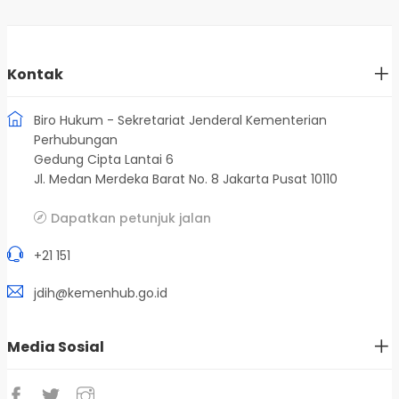
Kontak
Biro Hukum - Sekretariat Jenderal Kementerian
Perhubungan
Gedung Cipta Lantai 6
Jl. Medan Merdeka Barat No. 8 Jakarta Pusat 10110
Dapatkan petunjuk jalan
+21 151
jdih@kemenhub.go.id
Media Sosial