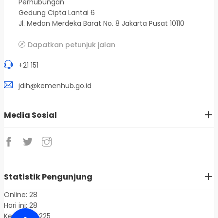
Perhubungan
Gedung Cipta Lantai 6
Jl. Medan Merdeka Barat No. 8 Jakarta Pusat 10110
Dapatkan petunjuk jalan
+21 151
jdih@kemenhub.go.id
Media Sosial
Statistik Pengunjung
Online: 28
Hari ini: 28
Kemarin: 1.225