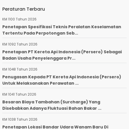
Peraturan Terbaru
KM 1100 Tahun 2026
Penetapan Spesifikasi Teknis Peralatan Keselamatan
Tertentu Pada Perpotongan Seb...
KM 1092 Tahun 2026
Penetapan PT Kereta Api Indonesia (Persero) Sebagai
Badan Usaha Penyelenggara Pr...
KM 1048 Tahun 2026
Penugasan Kepada PT Kereta Api Indonesia (Persero)
Untuk Melaksanakan Perawatan ...
KM 1041 Tahun 2026
Besaran Biaya Tambahan (Surcharge) Yang
Disebabkan Adanya Fluktuasi Bahan Bakar ...
KM 1038 Tahun 2026
Penetapan Lokasi Bandar Udara Wanam Baru Di