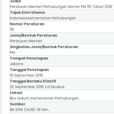
Judul
Peraturan Menteri Perhubungan Nomor PM 115 Tahun 2016
Tajuk Entri Utama
Indonesia.Kementerian Perhubungan
Nomor Peraturan
115
Jenis/Bentuk Peraturan
Peraturan Menteri
Singkatan Jenis/Bentuk Peraturan
PM
Tempat Penetapan
Jakarta
Tanggal Penetapan
16 September 2016
Tanggal Berlaku Efektif
22 September 2016 s.d Dicabut
Lokasi
Biro Hukum Kementerian Perhubungan
Sumber
BN 2016 (1428): 16 hlm.