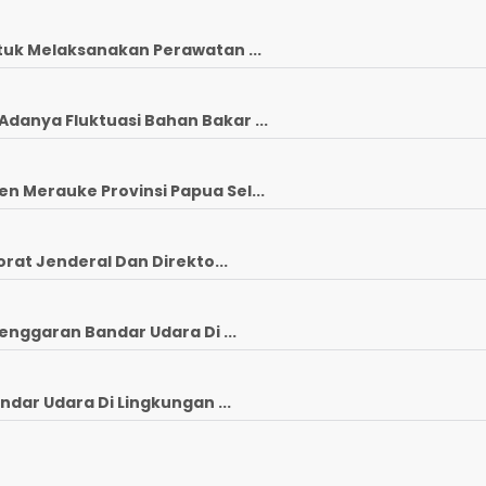
tuk Melaksanakan Perawatan ...
anya Fluktuasi Bahan Bakar ...
 Merauke Provinsi Papua Sel...
rat Jenderal Dan Direkto...
enggaran Bandar Udara Di ...
ndar Udara Di Lingkungan ...