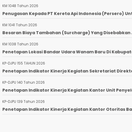
KM 1048 Tahun 2026
Penugasan Kepada PT Kereta Api Indonesia (Persero) Un
KM 1041 Tahun 2026
Besaran Biaya Tambahan (Surcharge) Yang Disebabkan Ad
KM 1038 Tahun 2026
Penetapan Lokasi Bandar Udara Wanam Baru Di Kabupaten
KP-DJPU 155 TAHUN 2026
Penetapan Indikator Kinerja Kegiatan Sekretariat Direkto
KP-DJPU 140 Tahun 2026
Penetapan Indikator Kinerja Kegiatan Kantor Unit Penyel
KP-DJPU 139 Tahun 2026
Penetapan Indikator Kinerja Kegiatan Kantor Otoritas Ba