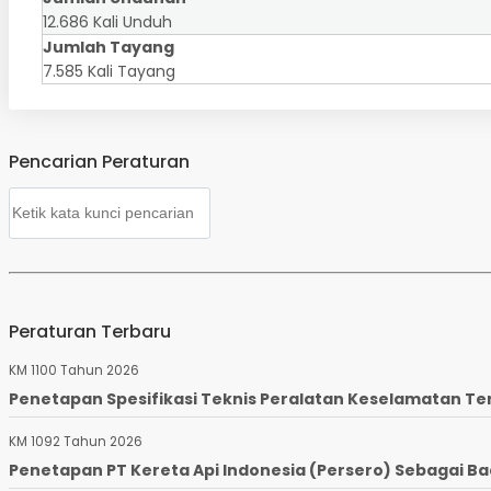
12.686 Kali Unduh
Jumlah Tayang
7.585 Kali Tayang
Pencarian Peraturan
Peraturan Terbaru
KM 1100 Tahun 2026
Penetapan Spesifikasi Teknis Peralatan Keselamatan Te
KM 1092 Tahun 2026
Penetapan PT Kereta Api Indonesia (Persero) Sebagai Ba