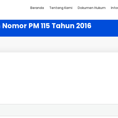
Beranda
Tentang Kami
Dokumen Hukum
Info
 Nomor PM 115 Tahun 2016