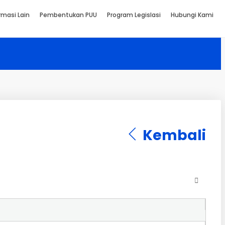
rmasi Lain
Pembentukan PUU
Program Legislasi
Hubungi Kami
Kembali