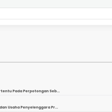
rtentu Pada Perpotongan Seb...
dan Usaha Penyelenggara Pr...