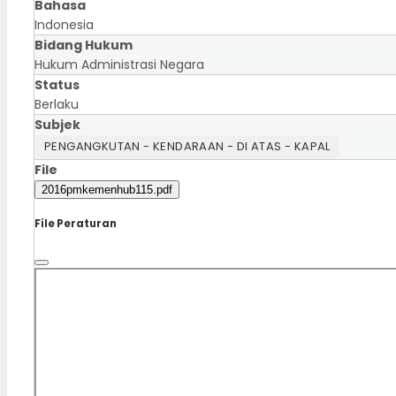
Bahasa
Indonesia
Bidang Hukum
Hukum Administrasi Negara
Status
Berlaku
Subjek
PENGANGKUTAN - KENDARAAN - DI ATAS - KAPAL
File
2016pmkemenhub115.pdf
File Peraturan