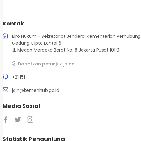
Kontak
Biro Hukum - Sekretariat Jenderal Kementerian Perhubun
Gedung Cipta Lantai 6
Jl. Medan Merdeka Barat No. 8 Jakarta Pusat 10110
Dapatkan petunjuk jalan
+21 151
jdih@kemenhub.go.id
Media Sosial
Statistik Pengunjung