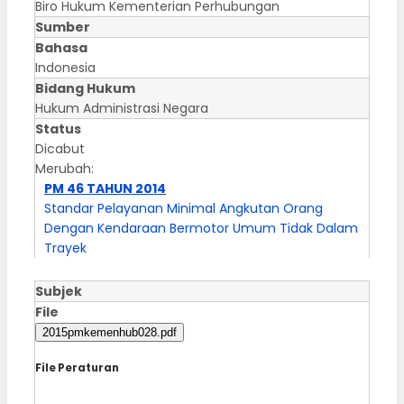
Biro Hukum Kementerian Perhubungan
Sumber
Bahasa
Indonesia
Bidang Hukum
Hukum Administrasi Negara
Status
Dicabut
Merubah:
PM 46 TAHUN 2014
Standar Pelayanan Minimal Angkutan Orang
Dengan Kendaraan Bermotor Umum Tidak Dalam
Trayek
Subjek
File
2015pmkemenhub028.pdf
File Peraturan