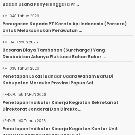
Badan Usaha Penyelenggara Pr...
KM 1048 Tahun 2026
Penugasan Kepada PT Kereta Api Indonesia (Persero)
Untuk Melaksanakan Perawatan ...
KM 1041 Tahun 2026
Besaran Biaya Tambahan (Surcharge) Yang
Disebabkan Adanya Fluktuasi Bahan Bakar ...
KM 1038 Tahun 2026
Penetapan Lokasi Bandar Udara Wanam Baru Di
Kabupaten Merauke Provinsi Papua Sel...
KP-DJPU 155 TAHUN 2026
Penetapan Indikator Kinerja Kegiatan Sekretariat
Direktorat Jenderal Dan Direkto...
KP-DJPU 140 Tahun 2026
Penetapan Indikator Kinerja Kegiatan Kantor Unit