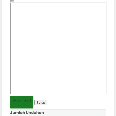
Download
Tutup
Jumlah Unduhan