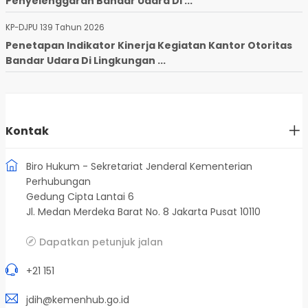
Penyelenggaran Bandar Udara Di ...
KP-DJPU 139 Tahun 2026
Penetapan Indikator Kinerja Kegiatan Kantor Otoritas
Bandar Udara Di Lingkungan ...
Kontak
Biro Hukum - Sekretariat Jenderal Kementerian
Perhubungan
Gedung Cipta Lantai 6
Jl. Medan Merdeka Barat No. 8 Jakarta Pusat 10110
Dapatkan petunjuk jalan
+21 151
jdih@kemenhub.go.id