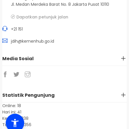
Jl. Medan Merdeka Barat No. 8 Jakarta Pusat 10110
Dapatkan petunjuk jalan
+21 151
jdih@kemenhub.go.id
Media Sosial
Statistik Pengunjung
Online: 18
Hari ini: 41
Kemarin: 838
Total: 1.401.356