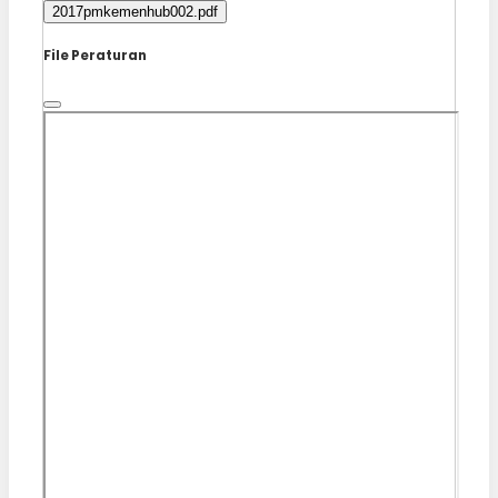
2017pmkemenhub002.pdf
File Peraturan