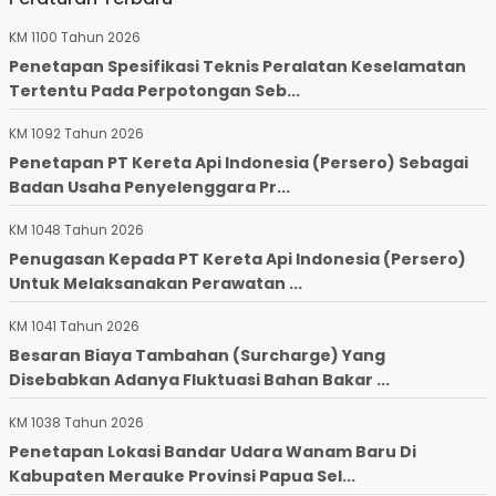
KM 1100 Tahun 2026
Penetapan Spesifikasi Teknis Peralatan Keselamatan
Tertentu Pada Perpotongan Seb...
KM 1092 Tahun 2026
Penetapan PT Kereta Api Indonesia (Persero) Sebagai
Badan Usaha Penyelenggara Pr...
KM 1048 Tahun 2026
Penugasan Kepada PT Kereta Api Indonesia (Persero)
Untuk Melaksanakan Perawatan ...
KM 1041 Tahun 2026
Besaran Biaya Tambahan (Surcharge) Yang
Disebabkan Adanya Fluktuasi Bahan Bakar ...
KM 1038 Tahun 2026
Penetapan Lokasi Bandar Udara Wanam Baru Di
Kabupaten Merauke Provinsi Papua Sel...