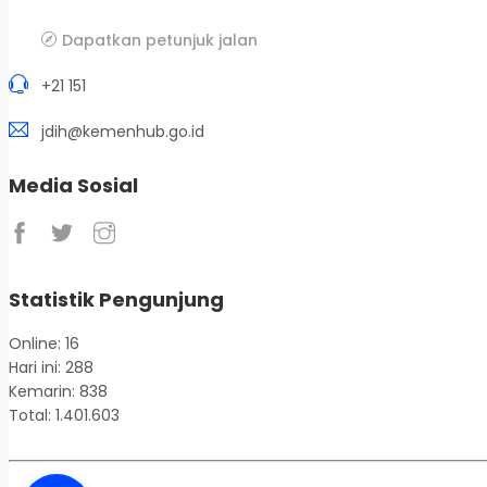
Dapatkan petunjuk jalan
+21 151
jdih@kemenhub.go.id
Media Sosial
Statistik Pengunjung
Online: 16
Hari ini: 288
Kemarin: 838
Total: 1.401.603