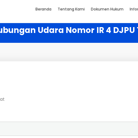
Beranda
Tentang Kami
Dokumen Hukum
Info
rhubungan Udara Nomor IR 4 DJPU
hat