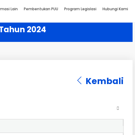
rmasi Lain
Pembentukan PUU
Program Legislasi
Hubungi Kami
 Tahun 2024
Kembali