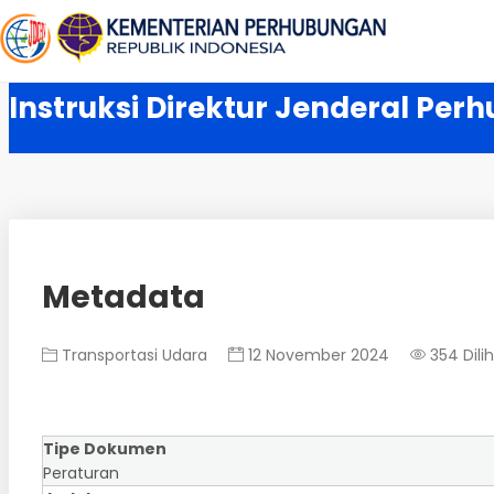
Instruksi Direktur Jenderal Pe
Metadata
Transportasi Udara
12 November 2024
354 Dili
Tipe Dokumen
Peraturan