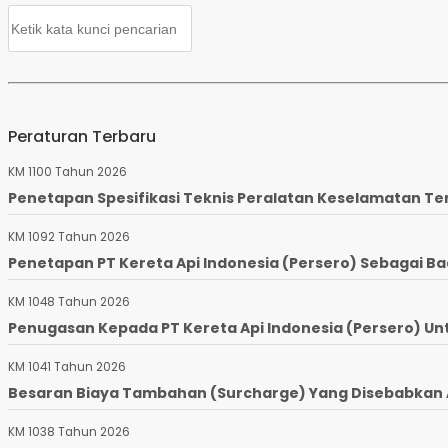
Peraturan Terbaru
KM 1100 Tahun 2026
Penetapan Spesifikasi Teknis Peralatan Keselamatan Te
KM 1092 Tahun 2026
Penetapan PT Kereta Api Indonesia (Persero) Sebagai Ba
KM 1048 Tahun 2026
Penugasan Kepada PT Kereta Api Indonesia (Persero) Un
KM 1041 Tahun 2026
Besaran Biaya Tambahan (Surcharge) Yang Disebabkan Ad
KM 1038 Tahun 2026