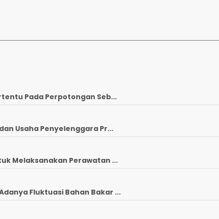
rtentu Pada Perpotongan Seb...
dan Usaha Penyelenggara Pr...
tuk Melaksanakan Perawatan ...
anya Fluktuasi Bahan Bakar ...