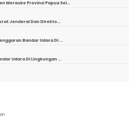
 Merauke Provinsi Papua Sel...
rat Jenderal Dan Direkto...
enggaran Bandar Udara Di ...
ndar Udara Di Lingkungan ...
gan