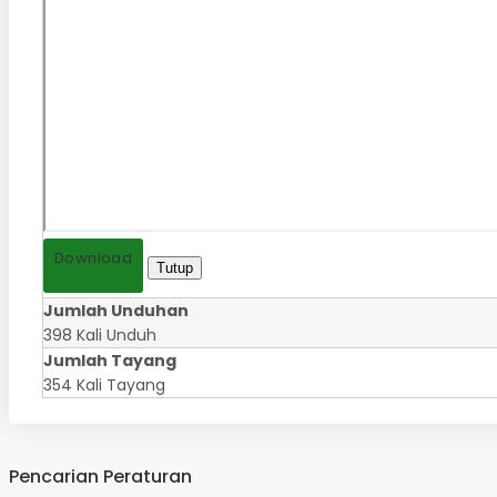
Download
Tutup
Jumlah Unduhan
398 Kali Unduh
Jumlah Tayang
354 Kali Tayang
Pencarian Peraturan