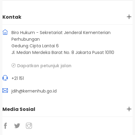
Kontak
Biro Hukum - Sekretariat Jenderal Kementerian
Perhubungan
Gedung Cipta Lantai 6
Jl. Medan Merdeka Barat No. 8 Jakarta Pusat 10110
Dapatkan petunjuk jalan
+21 151
jdih@kemenhub.go.id
Media Sosial