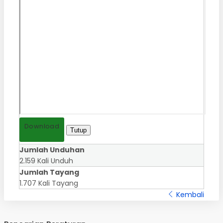
Download
Tutup
Jumlah Unduhan
2.159 Kali Unduh
Jumlah Tayang
1.707 Kali Tayang
Kembali