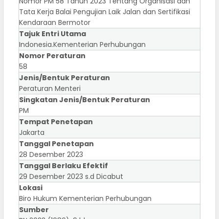
Nomor PM 58 Tahun 2023 Tentang Organisasi dan
Tata Kerja Balai Pengujian Laik Jalan dan Sertifikasi
Kendaraan Bermotor
Tajuk Entri Utama
Indonesia.Kementerian Perhubungan
Nomor Peraturan
58
Jenis/Bentuk Peraturan
Peraturan Menteri
Singkatan Jenis/Bentuk Peraturan
PM
Tempat Penetapan
Jakarta
Tanggal Penetapan
28 Desember 2023
Tanggal Berlaku Efektif
29 Desember 2023 s.d Dicabut
Lokasi
Biro Hukum Kementerian Perhubungan
Sumber