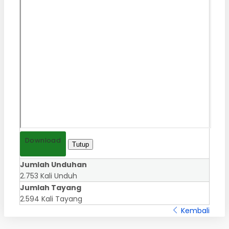
Download
Tutup
Jumlah Unduhan
2.753 Kali Unduh
Jumlah Tayang
2.594 Kali Tayang
Kembali