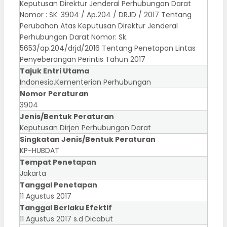
Keputusan Direktur Jenderal Perhubungan Darat
Nomor : SK. 3904 / Ap.204 / DRJD / 2017 Tentang
Perubahan Atas Keputusan Direktur Jenderal
Perhubungan Darat Nomor: Sk.
5653/ap.204/drjd/2016 Tentang Penetapan Lintas
Penyeberangan Perintis Tahun 2017
Tajuk Entri Utama
Indonesia.Kementerian Perhubungan
Nomor Peraturan
3904
Jenis/Bentuk Peraturan
Keputusan Dirjen Perhubungan Darat
Singkatan Jenis/Bentuk Peraturan
KP-HUBDAT
Tempat Penetapan
Jakarta
Tanggal Penetapan
11 Agustus 2017
Tanggal Berlaku Efektif
11 Agustus 2017 s.d Dicabut