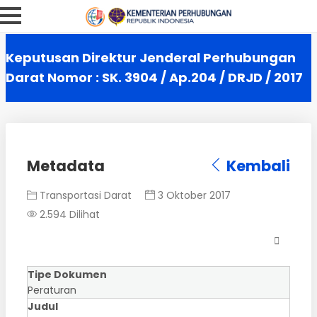
Keputusan Direktur Jenderal Perhubungan
Darat Nomor : SK. 3904 / Ap.204 / DRJD / 2017
Metadata
Kembali
Transportasi Darat
3 Oktober 2017
2.594 Dilihat
Tipe Dokumen
Peraturan
Judul