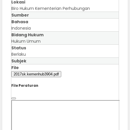
Lokasi
Biro Hukum Kementerian Perhubungan
Sumber
Bahasa
Indonesia
Bidang Hukum
Hukum Umum
Status
Berlaku
Subjek
File
2017sk.kemenhub3904.pdf
File Peraturan