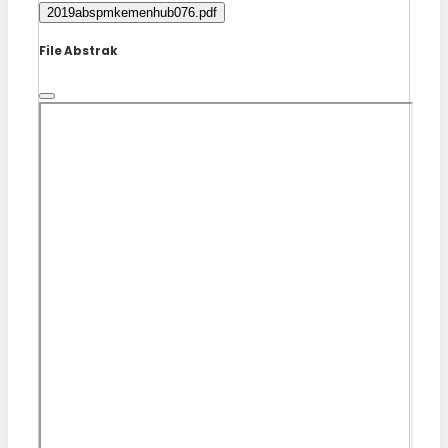
2019abspmkemenhub076.pdf
File Abstrak