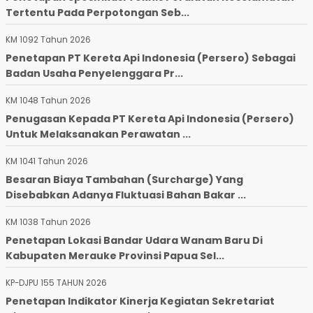
Tertentu Pada Perpotongan Seb...
KM 1092 Tahun 2026
Penetapan PT Kereta Api Indonesia (Persero) Sebagai
Badan Usaha Penyelenggara Pr...
KM 1048 Tahun 2026
Penugasan Kepada PT Kereta Api Indonesia (Persero)
Untuk Melaksanakan Perawatan ...
KM 1041 Tahun 2026
Besaran Biaya Tambahan (Surcharge) Yang
Disebabkan Adanya Fluktuasi Bahan Bakar ...
KM 1038 Tahun 2026
Penetapan Lokasi Bandar Udara Wanam Baru Di
Kabupaten Merauke Provinsi Papua Sel...
KP-DJPU 155 TAHUN 2026
Penetapan Indikator Kinerja Kegiatan Sekretariat