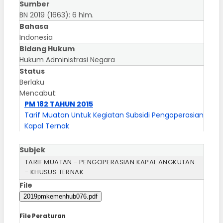
Sumber
BN 2019 (1663): 6 hlm.
Bahasa
Indonesia
Bidang Hukum
Hukum Administrasi Negara
Status
Berlaku
Mencabut:
PM 182 TAHUN 2015
Tarif Muatan Untuk Kegiatan Subsidi Pengoperasian
Kapal Ternak
Subjek
TARIF MUATAN - PENGOPERASIAN KAPAL ANGKUTAN
- KHUSUS TERNAK
File
2019pmkemenhub076.pdf
File Peraturan