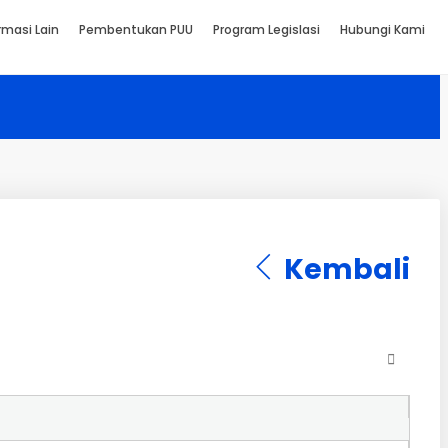
rmasi Lain
Pembentukan PUU
Program Legislasi
Hubungi Kami
Kembali