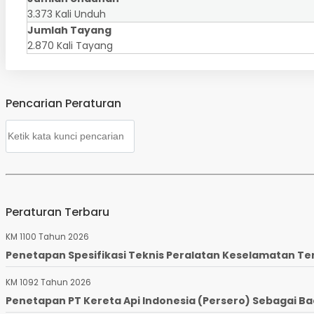
3.373 Kali Unduh
Jumlah Tayang
2.870 Kali Tayang
Pencarian Peraturan
Peraturan Terbaru
KM 1100 Tahun 2026
Penetapan Spesifikasi Teknis Peralatan Keselamatan Te
KM 1092 Tahun 2026
Penetapan PT Kereta Api Indonesia (Persero) Sebagai Ba