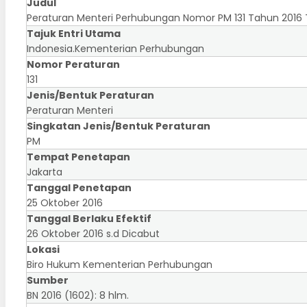
Judul
Peraturan Menteri Perhubungan Nomor PM 131 Tahun 2016 
Tajuk Entri Utama
Indonesia.Kementerian Perhubungan
Nomor Peraturan
131
Jenis/Bentuk Peraturan
Peraturan Menteri
Singkatan Jenis/Bentuk Peraturan
PM
Tempat Penetapan
Jakarta
Tanggal Penetapan
25 Oktober 2016
Tanggal Berlaku Efektif
26 Oktober 2016 s.d Dicabut
Lokasi
Biro Hukum Kementerian Perhubungan
Sumber
BN 2016 (1602): 8 hlm.