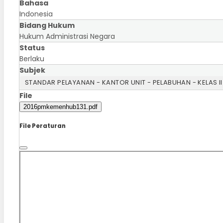
Bahasa
Indonesia
Bidang Hukum
Hukum Administrasi Negara
Status
Berlaku
Subjek
STANDAR PELAYANAN - KANTOR UNIT - PELABUHAN - KELAS II
File
2016pmkemenhub131.pdf
File Peraturan