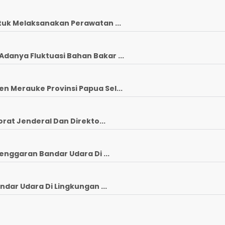
tuk Melaksanakan Perawatan ...
anya Fluktuasi Bahan Bakar ...
 Merauke Provinsi Papua Sel...
rat Jenderal Dan Direkto...
enggaran Bandar Udara Di ...
ndar Udara Di Lingkungan ...