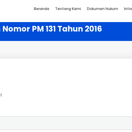
Beranda
Tentang Kami
Dokumen Hukum
Info
 Nomor PM 131 Tahun 2016
at