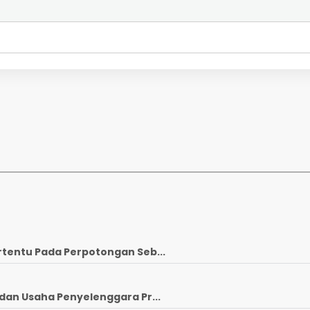
rtentu Pada Perpotongan Seb...
dan Usaha Penyelenggara Pr...