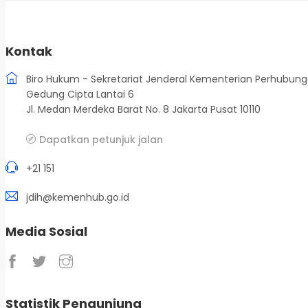
Kontak
Biro Hukum - Sekretariat Jenderal Kementerian Perhubun
Gedung Cipta Lantai 6
Jl. Medan Merdeka Barat No. 8 Jakarta Pusat 10110
Dapatkan petunjuk jalan
+21 151
jdih@kemenhub.go.id
Media Sosial
Statistik Pengunjung