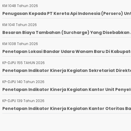
KM 1048 Tahun 2026
Penugasan Kepada PT Kereta Api Indonesia (Persero) Un
KM 1041 Tahun 2026
Besaran Biaya Tambahan (Surcharge) Yang Disebabkan Ad
KM 1038 Tahun 2026
Penetapan Lokasi Bandar Udara Wanam Baru Di Kabupaten
KP-DJPU 155 TAHUN 2026
Penetapan Indikator Kinerja Kegiatan Sekretariat Direkto
KP-DJPU 140 Tahun 2026
Penetapan Indikator Kinerja Kegiatan Kantor Unit Penyel
KP-DJPU 139 Tahun 2026
Penetapan Indikator Kinerja Kegiatan Kantor Otoritas Ba