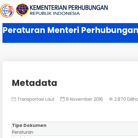
Peraturan Menteri Perhubungan
Metadata
Transportasi Laut
9 November 2016
2.870 Dilih
Tipe Dokumen
Peraturan