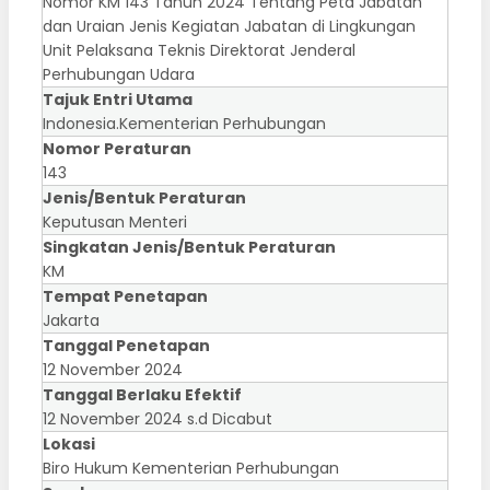
Nomor KM 143 Tahun 2024 Tentang Peta Jabatan
dan Uraian Jenis Kegiatan Jabatan di Lingkungan
Unit Pelaksana Teknis Direktorat Jenderal
Perhubungan Udara
Tajuk Entri Utama
Indonesia.Kementerian Perhubungan
Nomor Peraturan
143
Jenis/Bentuk Peraturan
Keputusan Menteri
Singkatan Jenis/Bentuk Peraturan
KM
Tempat Penetapan
Jakarta
Tanggal Penetapan
12 November 2024
Tanggal Berlaku Efektif
12 November 2024 s.d Dicabut
Lokasi
Biro Hukum Kementerian Perhubungan