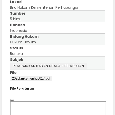
Lokasi
Biro Hukum Kementerian Perhubungan
Sumber
5 hlm.
Bahasa
Indonesia
Bidang Hukum
Hukum Umum
Status
Berlaku
Subjek
PENUNJUKAN BADAN USAHA - PELABUHAN
File
2025kmkemenhub017.pdf
File Peraturan