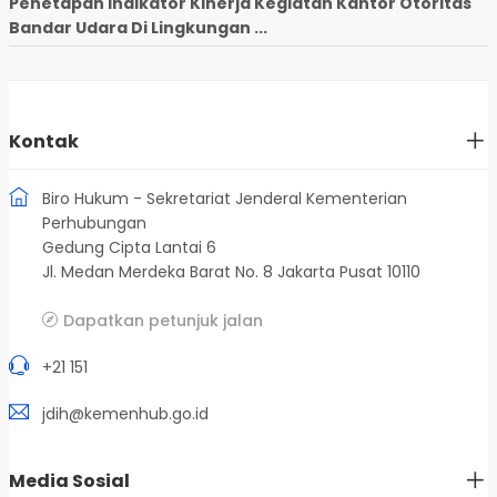
Penetapan Indikator Kinerja Kegiatan Kantor Otoritas
Bandar Udara Di Lingkungan ...
Kontak
Biro Hukum - Sekretariat Jenderal Kementerian
Perhubungan
Gedung Cipta Lantai 6
Jl. Medan Merdeka Barat No. 8 Jakarta Pusat 10110
Dapatkan petunjuk jalan
+21 151
jdih@kemenhub.go.id
Media Sosial