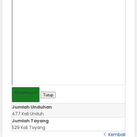
Download
Tutup
Jumlah Unduhan
477 Kali Unduh
Jumlah Tayang
529 Kali Tayang
Kembali