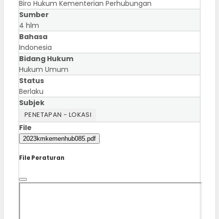
Biro Hukum Kementerian Perhubungan
Sumber
4 hlm
Bahasa
Indonesia
Bidang Hukum
Hukum Umum
Status
Berlaku
Subjek
PENETAPAN - LOKASI
File
2023kmkemenhub085.pdf
File Peraturan