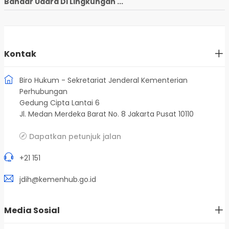
Bandar Udara Di Lingkungan ...
Kontak
Biro Hukum - Sekretariat Jenderal Kementerian
Perhubungan
Gedung Cipta Lantai 6
Jl. Medan Merdeka Barat No. 8 Jakarta Pusat 10110
Dapatkan petunjuk jalan
+21 151
jdih@kemenhub.go.id
Media Sosial