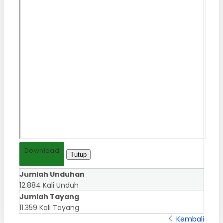
Download
Tutup
Jumlah Unduhan
12.884 Kali Unduh
Jumlah Tayang
11.359 Kali Tayang
Kembali