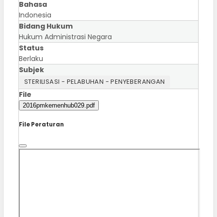
Bahasa
Indonesia
Bidang Hukum
Hukum Administrasi Negara
Status
Berlaku
Subjek
STERILISASI - PELABUHAN - PENYEBERANGAN
File
2016pmkemenhub029.pdf
File Peraturan