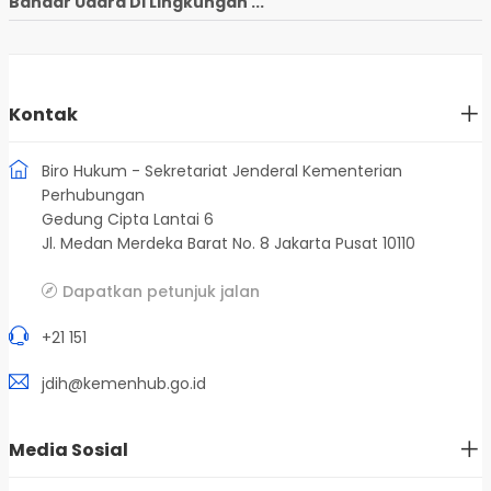
Bandar Udara Di Lingkungan ...
Kontak
Biro Hukum - Sekretariat Jenderal Kementerian
Perhubungan
Gedung Cipta Lantai 6
Jl. Medan Merdeka Barat No. 8 Jakarta Pusat 10110
Dapatkan petunjuk jalan
+21 151
jdih@kemenhub.go.id
Media Sosial