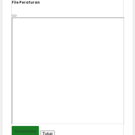
File Peraturan
Download
Tutup