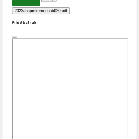
2023abspmkemenhub020.pdf
File Abstrak