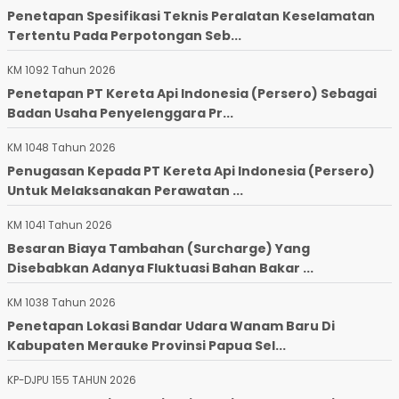
Penetapan Spesifikasi Teknis Peralatan Keselamatan
Tertentu Pada Perpotongan Seb...
KM 1092 Tahun 2026
Penetapan PT Kereta Api Indonesia (Persero) Sebagai
Badan Usaha Penyelenggara Pr...
KM 1048 Tahun 2026
Penugasan Kepada PT Kereta Api Indonesia (Persero)
Untuk Melaksanakan Perawatan ...
KM 1041 Tahun 2026
Besaran Biaya Tambahan (Surcharge) Yang
Disebabkan Adanya Fluktuasi Bahan Bakar ...
KM 1038 Tahun 2026
Penetapan Lokasi Bandar Udara Wanam Baru Di
Kabupaten Merauke Provinsi Papua Sel...
KP-DJPU 155 TAHUN 2026