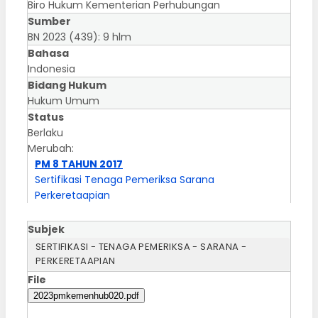
Biro Hukum Kementerian Perhubungan
Sumber
BN 2023 (439): 9 hlm
Bahasa
Indonesia
Bidang Hukum
Hukum Umum
Status
Berlaku
Merubah:
PM 8 TAHUN 2017
Sertifikasi Tenaga Pemeriksa Sarana
Perkeretaapian
Subjek
SERTIFIKASI - TENAGA PEMERIKSA - SARANA -
PERKERETAAPIAN
File
2023pmkemenhub020.pdf