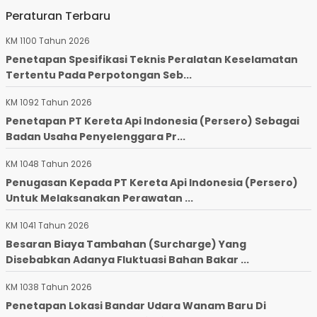
Peraturan Terbaru
KM 1100 Tahun 2026
Penetapan Spesifikasi Teknis Peralatan Keselamatan
Tertentu Pada Perpotongan Seb...
KM 1092 Tahun 2026
Penetapan PT Kereta Api Indonesia (Persero) Sebagai
Badan Usaha Penyelenggara Pr...
KM 1048 Tahun 2026
Penugasan Kepada PT Kereta Api Indonesia (Persero)
Untuk Melaksanakan Perawatan ...
KM 1041 Tahun 2026
Besaran Biaya Tambahan (Surcharge) Yang
Disebabkan Adanya Fluktuasi Bahan Bakar ...
KM 1038 Tahun 2026
Penetapan Lokasi Bandar Udara Wanam Baru Di