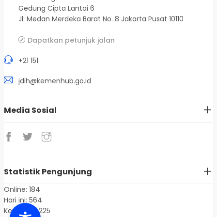
Gedung Cipta Lantai 6
Jl. Medan Merdeka Barat No. 8 Jakarta Pusat 10110
Dapatkan petunjuk jalan
+21 151
jdih@kemenhub.go.id
Media Sosial
Statistik Pengunjung
Online: 184
Hari ini: 564
Kemarin: 1.225