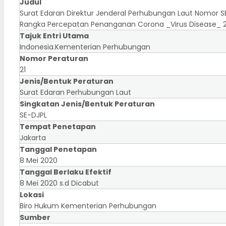
Judul
Surat Edaran Direktur Jenderal Perhubungan Laut Nomor 
Rangka Percepatan Penanganan Corona _Virus Disease_ 2
Tajuk Entri Utama
Indonesia.Kementerian Perhubungan
Nomor Peraturan
21
Jenis/Bentuk Peraturan
Surat Edaran Perhubungan Laut
Singkatan Jenis/Bentuk Peraturan
SE-DJPL
Tempat Penetapan
Jakarta
Tanggal Penetapan
8 Mei 2020
Tanggal Berlaku Efektif
8 Mei 2020 s.d Dicabut
Lokasi
Biro Hukum Kementerian Perhubungan
Sumber