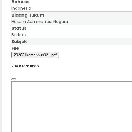
Bahasa
Indonesia
Bidang Hukum
Hukum Administrasi Negara
Status
Berlaku
Subjek
File
202021kemenhub021.pdf
File Peraturan