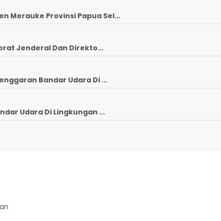
 Merauke Provinsi Papua Sel...
rat Jenderal Dan Direkto...
enggaran Bandar Udara Di ...
ndar Udara Di Lingkungan ...
gan