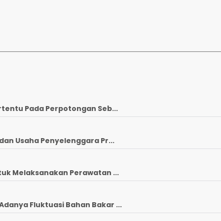
rtentu Pada Perpotongan Seb...
dan Usaha Penyelenggara Pr...
tuk Melaksanakan Perawatan ...
anya Fluktuasi Bahan Bakar ...