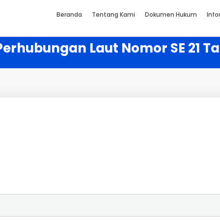
Beranda
Tentang Kami
Dokumen Hukum
Info
 Perhubungan Laut Nomor SE 21 T