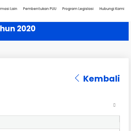
rmasi Lain
Pembentukan PUU
Program Legislasi
Hubungi Kami
ahun 2020
Kembali