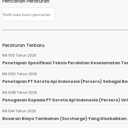
Pencarian Peraturan
Peraturan Terbaru
KM 1100 Tahun 2026
Penetapan Spesifikasi Teknis Peralatan Keselamatan Te
KM 1092 Tahun 2026
Penetapan PT Kereta Api Indonesia (Persero) Sebagai Ba
KM 1048 Tahun 2026
Penugasan Kepada PT Kereta Api Indonesia (Persero) Un
KM 1041 Tahun 2026
Besaran Biaya Tambahan (Surcharge) Yang Disebabkan Ad