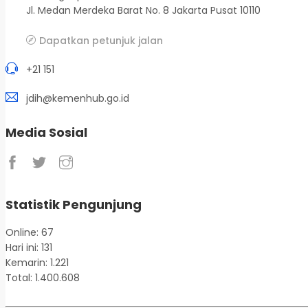
Jl. Medan Merdeka Barat No. 8 Jakarta Pusat 10110
Dapatkan petunjuk jalan
+21 151
jdih@kemenhub.go.id
Media Sosial
Statistik Pengunjung
Online: 67
Hari ini: 131
Kemarin: 1.221
Total: 1.400.608