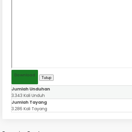
Download
Tutup
Jumlah Unduhan
3.343 Kali Unduh
Jumlah Tayang
3.286 Kali Tayang