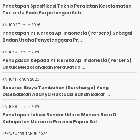
Penetapan Spesifikasi Teknis Peralatan Keselamatan
Tertentu Pada Perpotongan Seb...
KM 1092 Tahun 2026
Penetapan PT Kereta Api Indonesia (Persero) Sebagai
Badan Usaha Penyelenggara Pr...
KM 1048 Tahun 2026
Penugasan Kepada PT Kereta Api Indonesia (Persero)
Untuk Melaksanakan Perawatan ...
KM 1041 Tahun 2026
Besaran Biaya Tambahan (Surcharge) Yang
Disebabkan Adanya Fluktuasi Bahan Bakar ...
KM 1038 Tahun 2026
Penetapan Lokasi Bandar Udara Wanam Baru Di
Kabupaten Merauke Provinsi Papua Sel...
KP-DJPU 155 TAHUN 2026