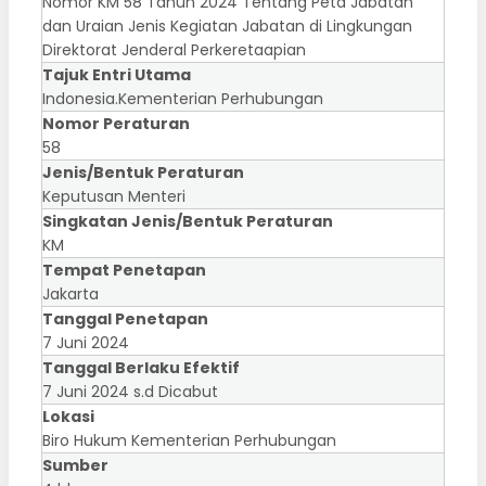
Nomor KM 58 Tahun 2024 Tentang Peta Jabatan
dan Uraian Jenis Kegiatan Jabatan di Lingkungan
Direktorat Jenderal Perkeretaapian
Tajuk Entri Utama
Indonesia.Kementerian Perhubungan
Nomor Peraturan
58
Jenis/Bentuk Peraturan
Keputusan Menteri
Singkatan Jenis/Bentuk Peraturan
KM
Tempat Penetapan
Jakarta
Tanggal Penetapan
7 Juni 2024
Tanggal Berlaku Efektif
7 Juni 2024 s.d Dicabut
Lokasi
Biro Hukum Kementerian Perhubungan
Sumber