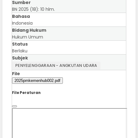
Sumber
BN 2025 (18): 10 hlm.
Bahasa
Indonesia
Bidang Hukum
Hukum Umum
Status
Berlaku
Subjek
PENYELENGGARAAN - ANGKUTAN UDARA
File
2025pmkemenhub002.pdf
File Peraturan