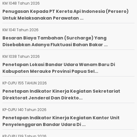
KM 1048 Tahun 2026
Penugasan Kepada PT Kereta Api Indonesia (Persero)
Untuk Melaksanakan Perawatan ...
KM 1041 Tahun 2026
Besaran Biaya Tambahan (Surcharge) Yang
Disebabkan Adanya Fluktuasi Bahan Bakar ...
KM 1038 Tahun 2026
Penetapan Lokasi Bandar Udara Wanam Baru Di
Kabupaten Merauke Provinsi Papua Sel...
KP-DJPU 155 TAHUN 2026
Penetapan Indikator Kinerja Kegiatan Sekretariat
Direktorat Jenderal Dan Direkto...
KP-DJPU 140 Tahun 2026
Penetapan Indikator Kinerja Kegiatan Kantor Unit
Penyelenggaran Bandar Udara Di ...
KP-DJPU 139 Tahun 2026