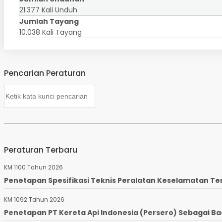
21.377 Kali Unduh
Jumlah Tayang
10.038 Kali Tayang
Pencarian Peraturan
Peraturan Terbaru
KM 1100 Tahun 2026
Penetapan Spesifikasi Teknis Peralatan Keselamatan Te
KM 1092 Tahun 2026
Penetapan PT Kereta Api Indonesia (Persero) Sebagai Ba