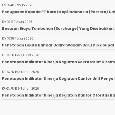
KM 1048 Tahun 2026
Penugasan Kepada PT Kereta Api Indonesia (Persero) Un
KM 1041 Tahun 2026
Besaran Biaya Tambahan (Surcharge) Yang Disebabkan Ad
KM 1038 Tahun 2026
Penetapan Lokasi Bandar Udara Wanam Baru Di Kabupaten
KP-DJPU 155 TAHUN 2026
Penetapan Indikator Kinerja Kegiatan Sekretariat Direkto
KP-DJPU 140 Tahun 2026
Penetapan Indikator Kinerja Kegiatan Kantor Unit Penyel
KP-DJPU 139 Tahun 2026
Penetapan Indikator Kinerja Kegiatan Kantor Otoritas Ba