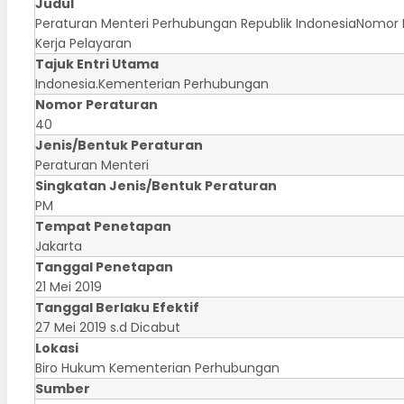
Judul
Peraturan Menteri Perhubungan Republik IndonesiaNomor
Kerja Pelayaran
Tajuk Entri Utama
Indonesia.Kementerian Perhubungan
Nomor Peraturan
40
Jenis/Bentuk Peraturan
Peraturan Menteri
Singkatan Jenis/Bentuk Peraturan
PM
Tempat Penetapan
Jakarta
Tanggal Penetapan
21 Mei 2019
Tanggal Berlaku Efektif
27 Mei 2019 s.d Dicabut
Lokasi
Biro Hukum Kementerian Perhubungan
Sumber