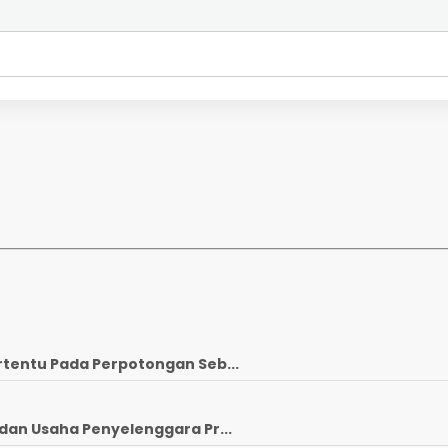
rtentu Pada Perpotongan Seb...
dan Usaha Penyelenggara Pr...