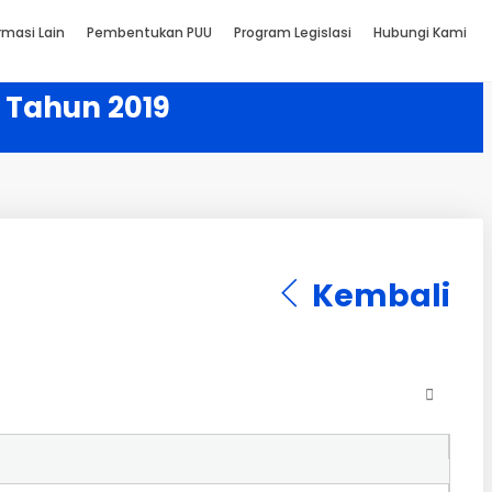
rmasi Lain
Pembentukan PUU
Program Legislasi
Hubungi Kami
 Tahun 2019
Kembali