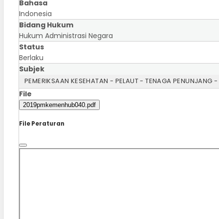
Bahasa
Indonesia
Bidang Hukum
Hukum Administrasi Negara
Status
Berlaku
Subjek
PEMERIKSAAN KESEHATAN - PELAUT - TENAGA PENUNJANG -
File
2019pmkemenhub040.pdf
File Peraturan