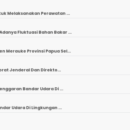
tuk Melaksanakan Perawatan ...
anya Fluktuasi Bahan Bakar ...
 Merauke Provinsi Papua Sel...
rat Jenderal Dan Direkto...
enggaran Bandar Udara Di ...
ndar Udara Di Lingkungan ...