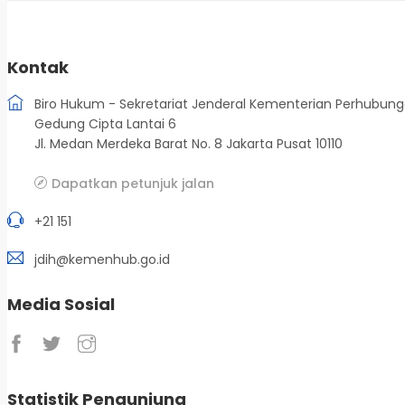
Kontak
Biro Hukum - Sekretariat Jenderal Kementerian Perhubun
Gedung Cipta Lantai 6
Jl. Medan Merdeka Barat No. 8 Jakarta Pusat 10110
Dapatkan petunjuk jalan
+21 151
jdih@kemenhub.go.id
Media Sosial
Statistik Pengunjung