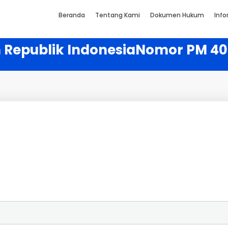
Beranda
Tentang Kami
Dokumen Hukum
Info
 Republik IndonesiaNomor PM 40