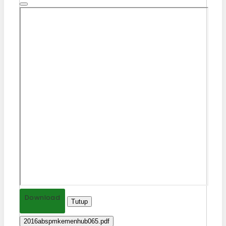
Download
Tutup
2016abspmkemenhub065.pdf