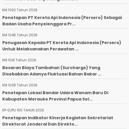
KM 1092 Tahun 2026
Penetapan PT Kereta Api Indonesia (Persero) Sebagai
Badan Usaha Penyelenggara Pr...
KM 1048 Tahun 2026
Penugasan Kepada PT Kereta Api Indonesia (Persero)
Untuk Melaksanakan Perawatan ...
KM 1041 Tahun 2026
Besaran Biaya Tambahan (Surcharge) Yang
Disebabkan Adanya Fluktuasi Bahan Bakar ...
KM 1038 Tahun 2026
Penetapan Lokasi Bandar Udara Wanam Baru Di
Kabupaten Merauke Provinsi Papua Sel...
KP-DJPU 155 TAHUN 2026
Penetapan Indikator Kinerja Kegiatan Sekretariat
Direktorat Jenderal Dan Direkto...