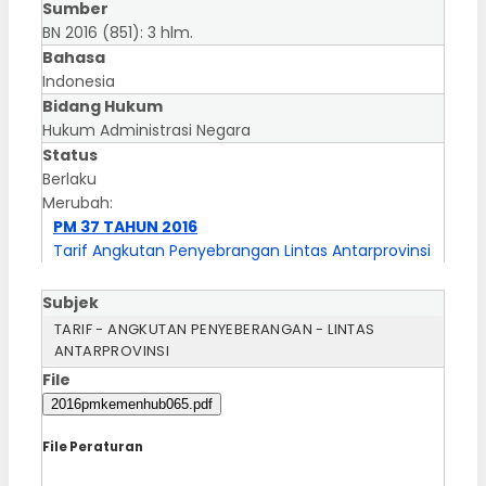
Sumber
BN 2016 (851): 3 hlm.
Bahasa
Indonesia
Bidang Hukum
Hukum Administrasi Negara
Status
Berlaku
Merubah:
PM 37 TAHUN 2016
Tarif Angkutan Penyebrangan Lintas Antarprovinsi
Subjek
TARIF - ANGKUTAN PENYEBERANGAN - LINTAS
ANTARPROVINSI
File
2016pmkemenhub065.pdf
File Peraturan