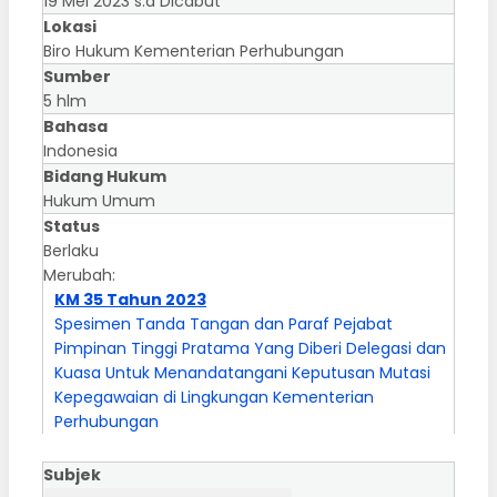
19 Mei 2023 s.d Dicabut
Lokasi
Biro Hukum Kementerian Perhubungan
Sumber
5 hlm
Bahasa
Indonesia
Bidang Hukum
Hukum Umum
Status
Berlaku
Merubah:
KM 35 Tahun 2023
Spesimen Tanda Tangan dan Paraf Pejabat
Pimpinan Tinggi Pratama Yang Diberi Delegasi dan
Kuasa Untuk Menandatangani Keputusan Mutasi
Kepegawaian di Lingkungan Kementerian
Perhubungan
Subjek