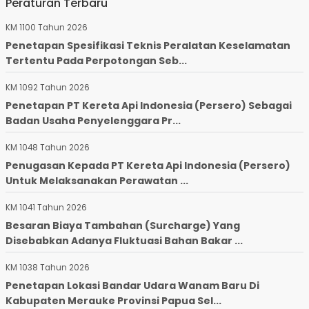
Peraturan Terbaru
KM 1100 Tahun 2026
Penetapan Spesifikasi Teknis Peralatan Keselamatan
Tertentu Pada Perpotongan Seb...
KM 1092 Tahun 2026
Penetapan PT Kereta Api Indonesia (Persero) Sebagai
Badan Usaha Penyelenggara Pr...
KM 1048 Tahun 2026
Penugasan Kepada PT Kereta Api Indonesia (Persero)
Untuk Melaksanakan Perawatan ...
KM 1041 Tahun 2026
Besaran Biaya Tambahan (Surcharge) Yang
Disebabkan Adanya Fluktuasi Bahan Bakar ...
KM 1038 Tahun 2026
Penetapan Lokasi Bandar Udara Wanam Baru Di
Kabupaten Merauke Provinsi Papua Sel...