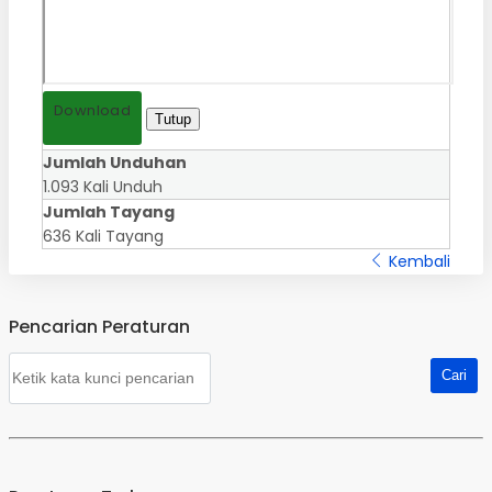
Download
Tutup
Jumlah Unduhan
1.093 Kali Unduh
Jumlah Tayang
636 Kali Tayang
Kembali
Pencarian Peraturan