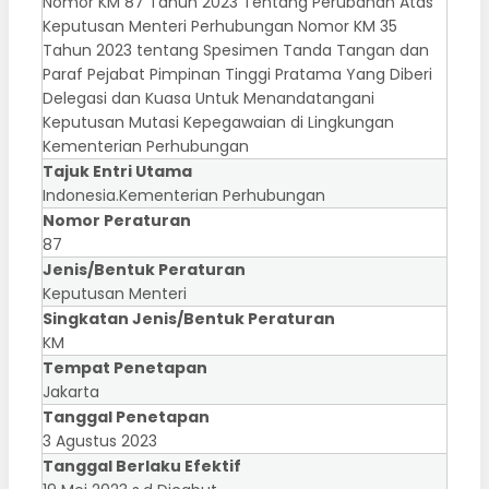
Nomor KM 87 Tahun 2023 Tentang Perubahan Atas
Keputusan Menteri Perhubungan Nomor KM 35
Tahun 2023 tentang Spesimen Tanda Tangan dan
Paraf Pejabat Pimpinan Tinggi Pratama Yang Diberi
Delegasi dan Kuasa Untuk Menandatangani
Keputusan Mutasi Kepegawaian di Lingkungan
Kementerian Perhubungan
Tajuk Entri Utama
Indonesia.Kementerian Perhubungan
Nomor Peraturan
87
Jenis/Bentuk Peraturan
Keputusan Menteri
Singkatan Jenis/Bentuk Peraturan
KM
Tempat Penetapan
Jakarta
Tanggal Penetapan
3 Agustus 2023
Tanggal Berlaku Efektif