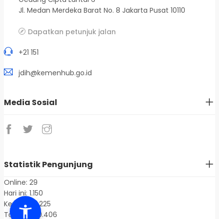
Jl. Medan Merdeka Barat No. 8 Jakarta Pusat 10110
Dapatkan petunjuk jalan
+21 151
jdih@kemenhub.go.id
Media Sosial
Statistik Pengunjung
Online: 29
Hari ini: 1.150
Kemarin: 1.225
Total: 1.400.406