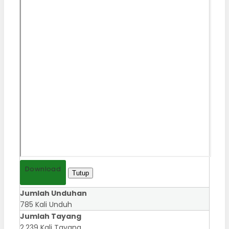
Download
Tutup
Jumlah Unduhan
785 Kali Unduh
Jumlah Tayang
2.239 Kali Tayang