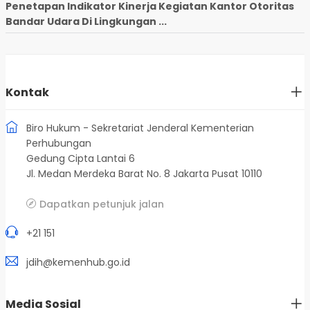
Penetapan Indikator Kinerja Kegiatan Kantor Otoritas
Bandar Udara Di Lingkungan ...
Kontak
Biro Hukum - Sekretariat Jenderal Kementerian
Perhubungan
Gedung Cipta Lantai 6
Jl. Medan Merdeka Barat No. 8 Jakarta Pusat 10110
Dapatkan petunjuk jalan
+21 151
jdih@kemenhub.go.id
Media Sosial