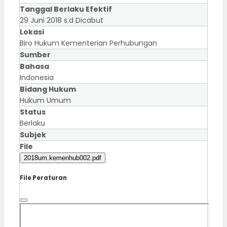
Tanggal Berlaku Efektif
29 Juni 2018 s.d Dicabut
Lokasi
Biro Hukum Kementerian Perhubungan
Sumber
Bahasa
Indonesia
Bidang Hukum
Hukum Umum
Status
Berlaku
Subjek
File
2018um.kemenhub002.pdf
File Peraturan