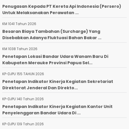
Penugasan Kepada PT Kereta Api Indonesia (Persero)
Untuk Melaksanakan Perawatan ...
KM 1041 Tahun 2026
Besaran Biaya Tambahan (Surcharge) Yang
Disebabkan Adanya Fluktuasi Bahan Bakar ...
KM 1038 Tahun 2026
Penetapan Lokasi Bandar Udara Wanam Baru Di
Kabupaten Merauke Provinsi Papua Sel...
KP-DJPU 155 TAHUN 2026
Penetapan Indikator Kinerja Kegiatan Sekretariat
Direktorat Jenderal Dan Direkto...
KP-DJPU 140 Tahun 2026
Penetapan Indikator Kinerja Kegiatan Kantor Unit
Penyelenggaran Bandar Udara Di ...
KP-DJPU 139 Tahun 2026