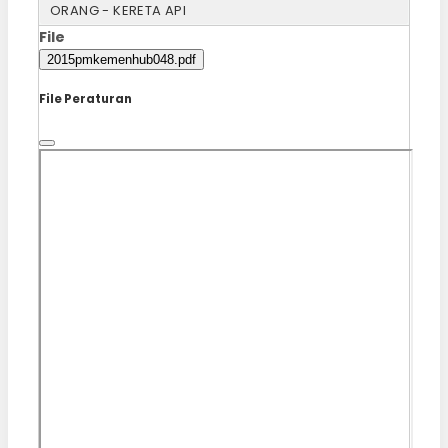
ORANG - KERETA API
File
2015pmkemenhub048.pdf
File Peraturan