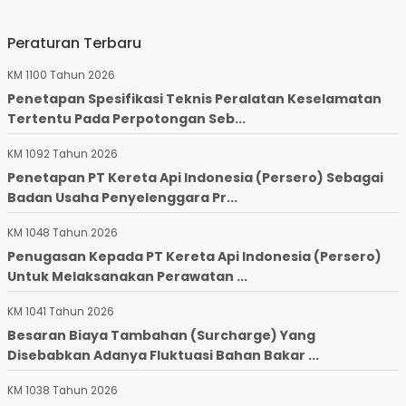
Peraturan Terbaru
KM 1100 Tahun 2026
Penetapan Spesifikasi Teknis Peralatan Keselamatan
Tertentu Pada Perpotongan Seb...
KM 1092 Tahun 2026
Penetapan PT Kereta Api Indonesia (Persero) Sebagai
Badan Usaha Penyelenggara Pr...
KM 1048 Tahun 2026
Penugasan Kepada PT Kereta Api Indonesia (Persero)
Untuk Melaksanakan Perawatan ...
KM 1041 Tahun 2026
Besaran Biaya Tambahan (Surcharge) Yang
Disebabkan Adanya Fluktuasi Bahan Bakar ...
KM 1038 Tahun 2026