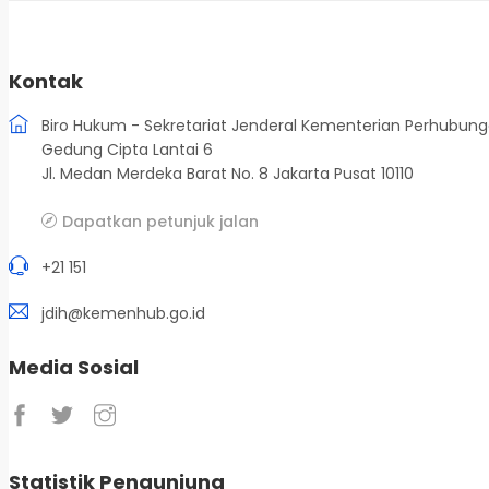
Kontak
Biro Hukum - Sekretariat Jenderal Kementerian Perhubun
Gedung Cipta Lantai 6
Jl. Medan Merdeka Barat No. 8 Jakarta Pusat 10110
Dapatkan petunjuk jalan
+21 151
jdih@kemenhub.go.id
Media Sosial
Statistik Pengunjung