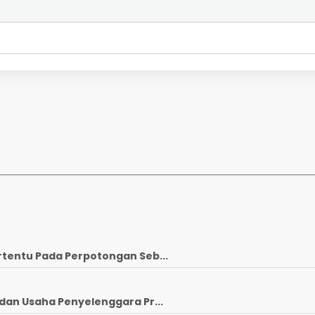
rtentu Pada Perpotongan Seb...
dan Usaha Penyelenggara Pr...