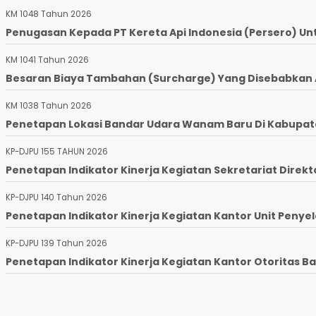
KM 1048 Tahun 2026
Penugasan Kepada PT Kereta Api Indonesia (Persero) Un
KM 1041 Tahun 2026
Besaran Biaya Tambahan (Surcharge) Yang Disebabkan Ad
KM 1038 Tahun 2026
Penetapan Lokasi Bandar Udara Wanam Baru Di Kabupaten
KP-DJPU 155 TAHUN 2026
Penetapan Indikator Kinerja Kegiatan Sekretariat Direkto
KP-DJPU 140 Tahun 2026
Penetapan Indikator Kinerja Kegiatan Kantor Unit Penyel
KP-DJPU 139 Tahun 2026
Penetapan Indikator Kinerja Kegiatan Kantor Otoritas Ba