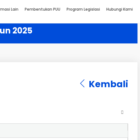
rmasi Lain
Pembentukan PUU
Program Legislasi
Hubungi Kami
hun 2025
Kembali