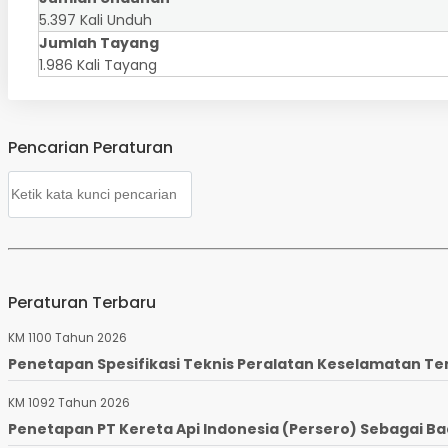
5.397 Kali Unduh
Jumlah Tayang
1.986 Kali Tayang
Pencarian Peraturan
Peraturan Terbaru
KM 1100 Tahun 2026
Penetapan Spesifikasi Teknis Peralatan Keselamatan Te
KM 1092 Tahun 2026
Penetapan PT Kereta Api Indonesia (Persero) Sebagai Ba