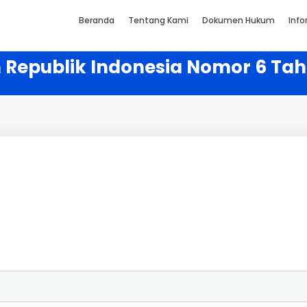
Beranda
Tentang Kami
Dokumen Hukum
Info
 Republik Indonesia Nomor 6 Ta