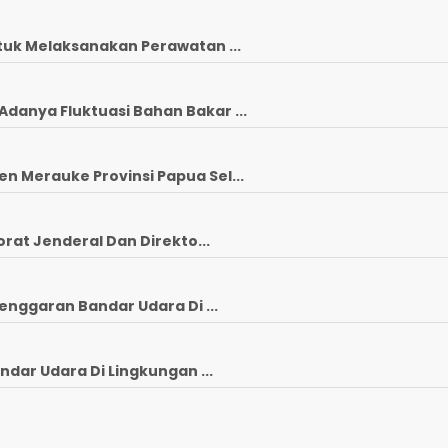
tuk Melaksanakan Perawatan ...
anya Fluktuasi Bahan Bakar ...
 Merauke Provinsi Papua Sel...
rat Jenderal Dan Direkto...
enggaran Bandar Udara Di ...
ndar Udara Di Lingkungan ...