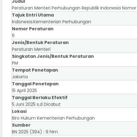
Judul
Peraturan Menteri Perhubungan Republik Indonesia Nomor
Tajuk Entri Utama
Indonesia.Kementerian Perhubungan
Nomor Peraturan
6
Jenis/Bentuk Peraturan
Peraturan Menteri
Singkatan Jenis/Bentuk Peraturan
PM
Tempat Penetapan
Jakarta
Tanggal Penetapan
15 April 2025
Tanggal Berlaku Efektif
5 Juni 2025 s.d Dicabut
Lokasi
Biro Hukum Kementerian Perhubungan
Sumber
BN 2025 (394) : 9 hlm