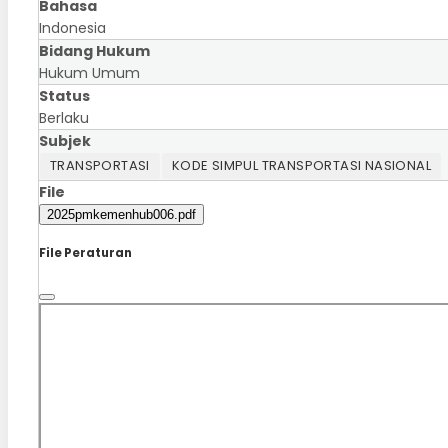
Bahasa
Indonesia
Bidang Hukum
Hukum Umum
Status
Berlaku
Subjek
TRANSPORTASI
KODE SIMPUL TRANSPORTASI NASIONAL
File
2025pmkemenhub006.pdf
File Peraturan